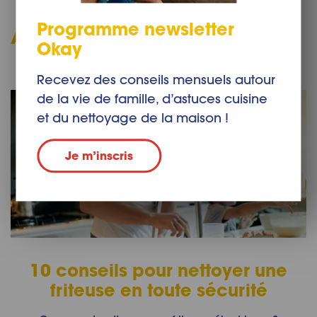
Programme newsletter
Articles liés
Okay
Recevez des conseils mensuels autour
de la vie de famille, d’astuces cuisine
et du nettoyage de la maison !
Je m’inscris
10 conseils pour nettoyer une
friteuse en toute sécurité