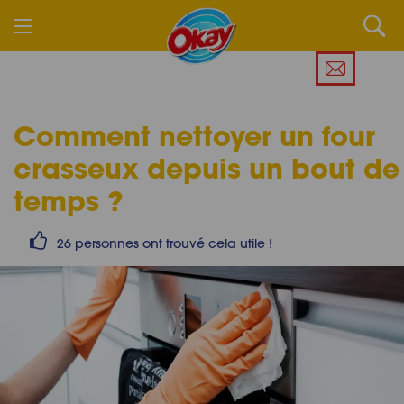
Comment nettoyer un four
crasseux depuis un bout de
temps ?
26 personnes ont trouvé cela utile !