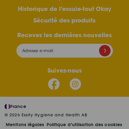
Historique de l’essuie-tout Okay
Sécurité des produits
Recevez les dernières nouvelles
Adresse e-mail
Suivez-nous
France
© 2026 Essity Hygiene and Health AB
Mentions légales
Politique d'utilisation des cookies