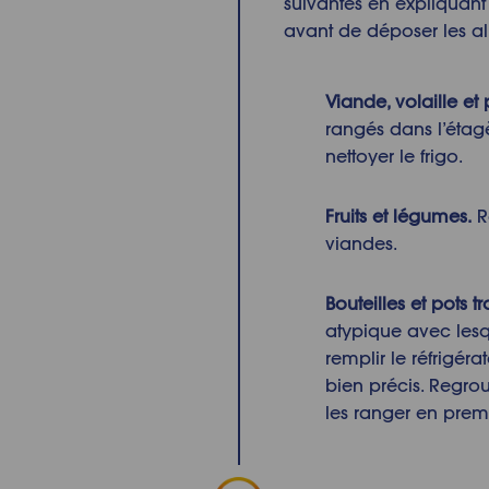
suivantes en expliquant 
avant de déposer les ali
Viande, volaille et 
rangés dans l’étag
nettoyer le frigo.
Fruits et légumes.
R
viandes.
Bouteilles et pots t
atypique avec lesq
remplir le réfrigéra
bien précis. Regro
les ranger en premi