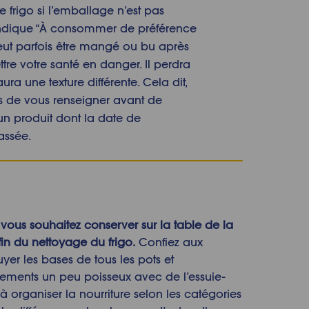
re frigo si l’emballage n’est pas
 indique “À consommer de préférence
peut parfois être mangé ou bu après
ttre votre santé en danger. Il perdra
ra une texture différente. Cela dit,
s de vous renseigner avant de
n produit dont la date de
ssée.
vous souhaitez conserver sur la table de la
fin du
nettoyage du frigo
.
Confiez aux
uyer les bases de tous les pots et
gements
un peu poisseux avec
de l’essuie-
 à organiser la nourriture selon les catégories