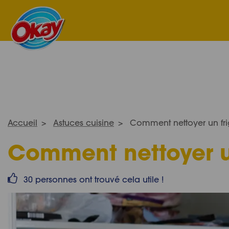
Accueil
Astuces cuisine
Comment nettoyer un frig
Comment nettoyer un
30 personnes ont trouvé cela utile !