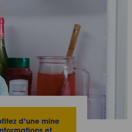
ofitez d’une mine
informations et