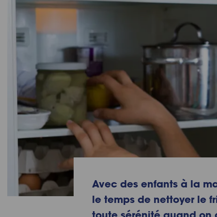
Avec des enfants à la mais
le temps de
nettoyer le f
toute sérénité quand on 