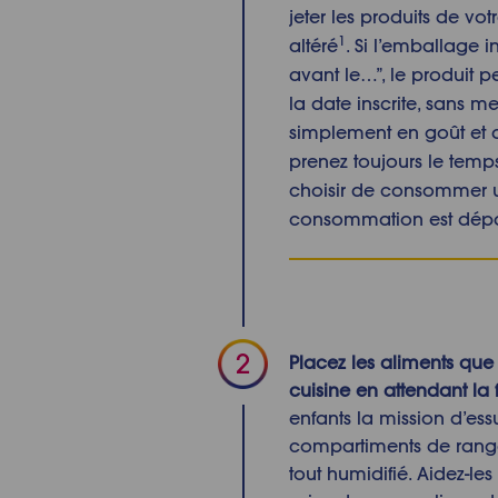
jeter les produits de vot
1
altéré
. Si l’emballage
avant le…”, le produit 
la date inscrite, sans me
simplement en goût et au
prenez toujours le temp
choisir de consommer u
consommation est dépa
Placez les aliments
que 
cuisine en attendant la 
enfants la mission d’ess
compartiments de ran
tout
humidifié.
Aidez-les