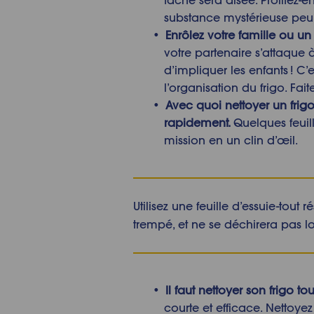
substance mystérieuse peu
Enrôlez votre famille ou un
votre partenaire s’attaque à
d’impliquer les enfants ! C
l’organisation du frigo. Fai
Avec quoi nettoyer un frig
rapidement.
Quelques feuil
mission en un clin d’œil.
Utilisez une feuille d’essuie-tout 
trempé, et ne se déchirera pas lo
Il faut
nettoyer son frigo t
courte et efficace. Nettoyez