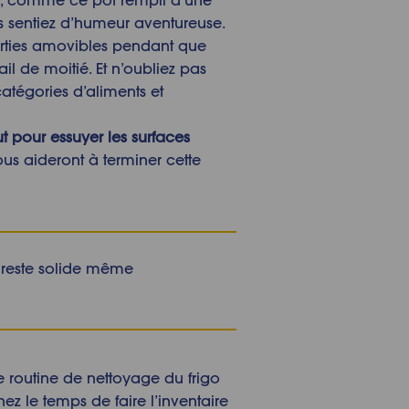
 sentiez d’humeur aventureuse.
parties amovibles pendant que
ail de moitié. Et n’oubliez pas
catégories d’aliments et
t
pour essuyer les surfaces
ous aideront à terminer cette
reste solide même
e routine de
nettoyage
du
frigo
nez le temps de faire l’inventaire