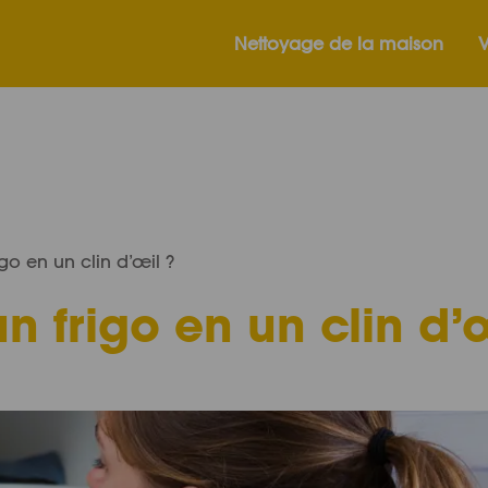
Nettoyage de la maison
V
o en un clin d’œil ?
 frigo en un clin d’œ