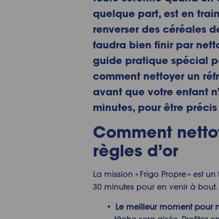
quelque part, est en train
renverser des céréales de
faudra bien finir par
netto
guide pratique spécial p
comment nettoyer un réfr
avant que votre enfant n’a
minutes, pour être précis 
Comment nettoy
règles d’or
La mission « Frigo Propre » est u
30 minutes pour en venir à bout. 
Le meilleur moment pour
n
tâche sera aisée.
Profitez-e