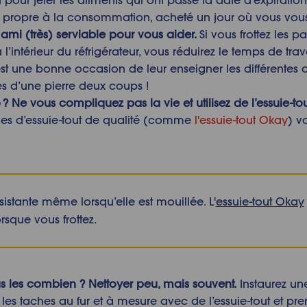
 propre à la consommation, acheté un jour
où
vous vous
 ami (très) serviable pour vous aider.
Si vous frottez les 
 l’intérieur du réfrigérateur, vous réduirez le temps de trav
’est une bonne occasion de leur enseigner les différentes 
tes d’une pierre deux coups !
o
?
Ne vous compliquez pas la vie et utilisez de l’essuie-tou
les d’essuie-tout de qualité (comme
l'essuie-tout Okay
) v
résistante même lorsqu’elle est mouillée. L'
essuie-tout Okay
rsque vous frottez.
ous les combien
?
Nettoyer peu, mais souvent.
Instaurez un
 les taches au fur et à mesure avec de l’essuie-tout et pre