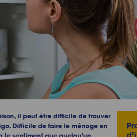
on, il peut être difficile de trouver
Pr
rigo
. Difficile de faire le ménage en
d’
a le sentiment que quelqu’un,