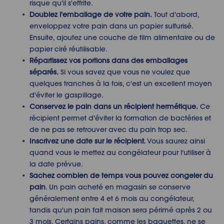
risque qu'il s'effrite.
Doublez l'emballage de votre pain.
Tout d'abord,
enveloppez votre pain dans un papier sulfurisé.
Ensuite, ajoutez une couche de film alimentaire ou de
papier ciré réutilisable.
Répartissez vos portions dans des emballages
séparés.
Si vous savez que vous ne voulez que
quelques tranches à la fois, c'est un excellent moyen
d'éviter le gaspillage.
Conservez le pain dans un récipient hermétique.
Ce
récipient permet d'éviter la formation de bactéries et
de ne pas se retrouver avec du pain trop sec.
Inscrivez une date sur le récipient.
Vous saurez ainsi
quand vous le mettez au congélateur pour l'utiliser à
la date prévue.
Sachez combien de temps vous pouvez
congeler du
pain
. Un pain acheté en magasin se conserve
généralement entre 4 et 6 mois au congélateur,
tandis qu'un pain fait maison sera périmé après 2 ou
3 mois. Certains pains, comme les baguettes, ne se