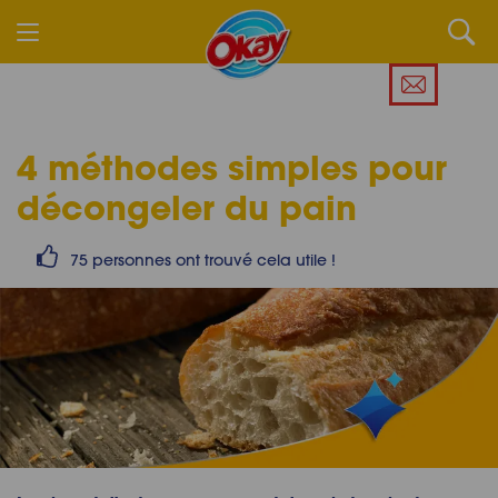
4 méthodes simples pour
décongeler du pain
75 personnes ont trouvé cela utile !