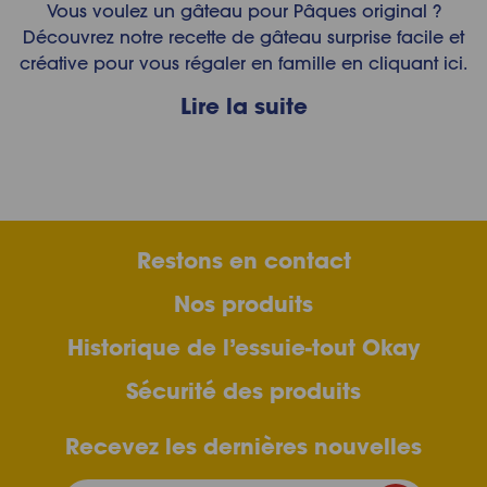
Vous voulez un gâteau pour Pâques original ?
Découvrez notre recette de gâteau surprise facile et
créative pour vous régaler en famille en cliquant ici.
Lire la suite
Restons en contact
Nos produits
Historique de l’essuie-tout Okay
Sécurité des produits
Recevez les dernières nouvelles