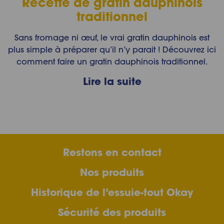
Recette de gratin dauphinois
traditionnel
Sans fromage ni œuf, le vrai gratin dauphinois est
plus simple à préparer qu’il n’y parait ! Découvrez ici
comment faire un gratin dauphinois traditionnel.
Lire la suite
Restons en contact
Nos produits
Historique de l’essuie-tout Okay
Sécurité des produits