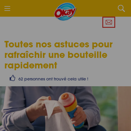
Toutes nos astuces pour
rafraîchir une bouteille
rapidement
62 personnes ont trouvé cela utile !