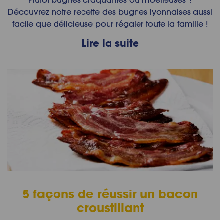
Plutôt bugnes craquantes ou moelleuses ?
Découvrez notre recette des bugnes lyonnaises aussi
facile que délicieuse pour régaler toute la famille !
Lire la suite
5 façons de réussir un bacon
croustillant