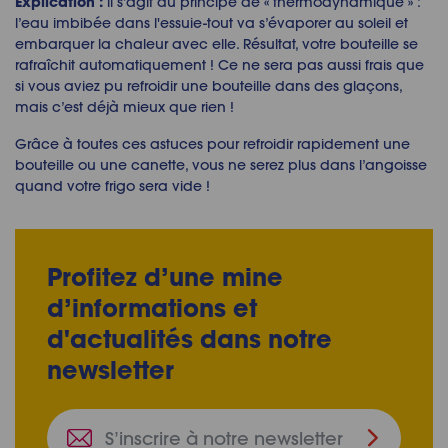
Explication :
il s’agit du principe de « thermodynamique » :
l’eau imbibée dans l'essuie-tout va s’évaporer au soleil et
embarquer la chaleur avec elle. Résultat, votre bouteille se
rafraîchit automatiquement ! Ce ne sera pas aussi frais que
si vous aviez pu refroidir une bouteille dans des glaçons,
mais c’est déjà mieux que rien !
Grâce à toutes ces astuces pour refroidir rapidement une
bouteille ou une canette, vous ne serez plus dans l’angoisse
quand votre frigo sera vide !
Profitez d’une mine
d’informations et
d'actualités dans notre
newsletter
S’inscrire