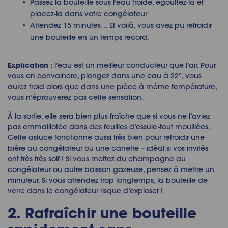
Passez la bouteille sous l’eau froide, égouttez-la et
placez-la dans votre congélateur
Attendez 15 minutes… Et voilà, vous avez pu refroidir
une bouteille en un temps record.
Explication :
l’eau est un meilleur conducteur que l’air. Pour
vous en convaincre, plongez dans une eau à 22°, vous
aurez froid alors que dans une pièce à même température,
vous n’éprouverez pas cette sensation.
À la sortie, elle sera bien plus fraîche que si vous ne l’aviez
pas emmaillotée dans des feuilles d’essuie-tout mouillées.
Cette astuce fonctionne aussi très bien pour refroidir une
bière au congélateur ou une canette – idéal si vos invités
ont très très soif ! Si vous mettez du champagne au
congélateur ou autre boisson gazeuse, pensez à mettre un
minuteur. Si vous attendez trop longtemps, la bouteille de
verre dans le congélateur risque d’exploser !
2. Rafraîchir une bouteille