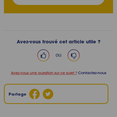
à
notre
newslette
Avez-vous trouvé cet article utile ?
ou
Avez-vous une question sur ce sujet ?
Contactez-nous
Partage