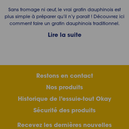
Sans fromage ni œuf, le vrai gratin dauphinois est
plus simple à préparer qu’il n’y parait ! Découvrez ici
comment faire un gratin dauphinois traditionnel.
Lire la suite
Restons en contact
Nos produits
Historique de l’essuie-tout Okay
Sécurité des produits
Recevez les dernières nouvelles