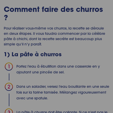
Comment faire des churros
?
Pour réaliser vous-même vos churros, la recette se déroule
en deux étapes. Il vous faudra commencer par la célèbre
pâte à chichi, dont la recette secrète est beaucoup plus
simple qu’il n’y paraît.
1) La pâte à churros
Portez l’eau à ébullition dans une casserole en y
ajoutant une pincée de sel.
Dans un saladier, versez l’eau bouillante en une seule
fois sur la farine tamisée. Mélangez vigoureusement
avec une spatule.
La pâte à churros doit être collante. Si ce n’est pas le