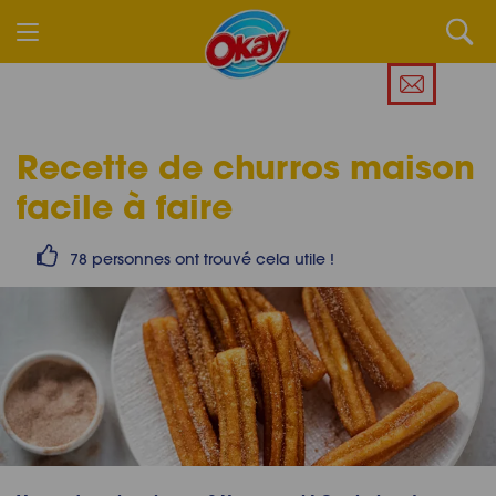
Recette de churros maison
facile à faire
78 personnes ont trouvé cela utile !