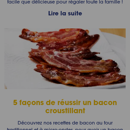
facile que délicieuse pour régaler toute la famille !
Lire la suite
5 façons de réussir un bacon
croustillant
Découvrez nos recettes de bacon au four
traditionnel et à micro-ondes, pour avoir un bacon