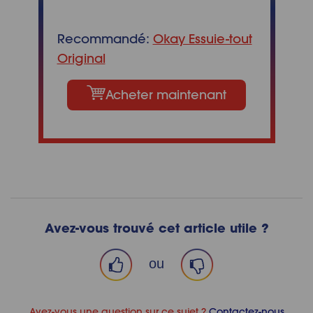
Recommandé:
Okay Essuie-tout
Original
Acheter maintenant
Avez-vous trouvé cet article utile ?
ou
Avez-vous une question sur ce sujet ?
Contactez-nous