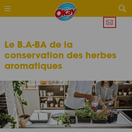
Le B.A-BA de la
conservation des herbes
aromatiques