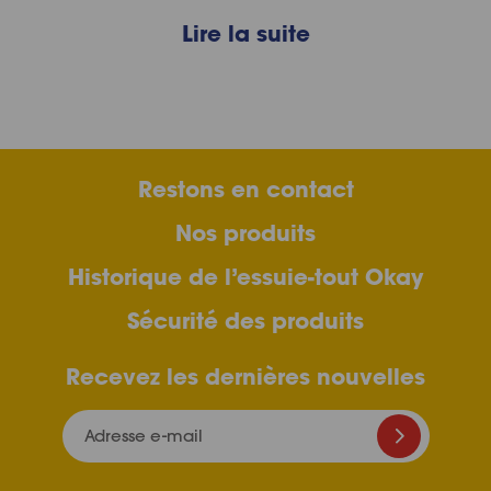
Lire la suite
Restons en contact
Nos produits
Historique de l’essuie-tout Okay
Sécurité des produits
Recevez les dernières nouvelles
Adresse e-mail