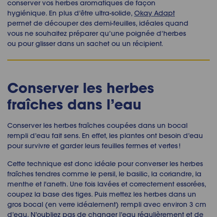
conserver vos herbes aromatiques de façon
hygiénique. En plus d’être ultra-solide,
Okay Adapt
permet de découper des demi-feuilles, idéales quand
vous ne souhaitez préparer qu’une poignée d’herbes
ou pour glisser dans un sachet ou un récipient.
Conserver les herbes
fraîches
dans l’eau
Conserver les herbes fraîches coupées
dans un bocal
rempli d’eau fait sens. En effet, les plantes ont besoin d’eau
pour survivre et garder leurs feuilles fermes et vertes !
Cette technique est donc idéale pour
converser les herbes
fraîches
tendres comme le persil, le basilic, la coriandre, la
menthe et l'aneth. Une fois lavées et correctement essorées,
coupez la base des tiges. Puis mettez les herbes dans un
gros bocal (en verre idéalement) rempli avec environ 3 cm
d’eau. N’oubliez pas de changer l’eau régulièrement et de