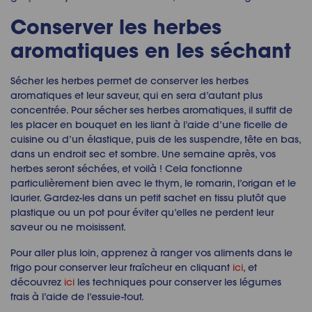
Conserver les herbes
aromatiques
en les séchant
S
écher les herbes permet de
conserver les herbes
aromatiques
et leur saveur, qui en sera d’autant plus
concentrée. Pour sécher ses herbes aromatiques, il suffit de
les placer en bouquet en les liant à l’aide d’une ficelle de
cuisine ou d’un élastique, puis de les suspendre, tête en bas,
dans un endroit sec et sombre. Une semaine après, vos
herbes seront séchées, et voilà ! Cela fonctionne
particulièrement bien avec le thym, le romarin, l’origan et le
laurier. Gardez-les dans un petit sachet en tissu plutôt que
plastique ou un pot pour éviter qu’elles ne perdent leur
saveur ou ne moisissent.
Pour aller plus loin, apprenez à ranger vos aliments dans le
frigo pour conserver leur fraîcheur en cliquant
ici
, et
découvrez
ici
les techniques pour conserver les légumes
frais à l’aide de l’essuie-tout.