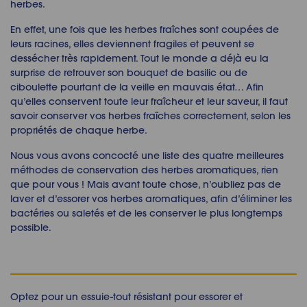
herbes
.
En effet, une fois que les herbes fraîches sont coupées de
leur
s
racine
s
, elles deviennent fragiles et peuvent se
dessécher très rapidement. Tout le monde a déjà eu la
surprise de retrouver son bouquet de basilic ou de
ciboulette pourtant de la veille en mauvais état… Afin
qu’elles conservent toute leur fraîcheur et leur saveur, il faut
savoir
conserver vos herbes fraîches
correctement, selon les
propriétés de chaque herbe.
Nous vous avons concocté une liste des quatre meilleures
méthodes de
conservation des herbes aromatiques
, rien
que pour vous ! Mais avant toute chose, n’oubliez pas de
laver et d’essorer vos herbes aromatiques, afin d’éliminer les
bactéries ou saletés et de les conserver le plus longtemps
possible.
Optez pour un essuie-tout résistant pour essorer et