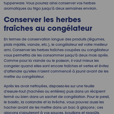
tupperware. Vous pourrez ainsi
conserver vos herbes
aromatiques au frigo
jusqu’à deux semaines environ.
Conserver les herbes
fraîches
au congélateur
En termes de conservation longue des produits (légumes,
plats mijotés, viande, etc.), le congélateur est votre meilleur
ami.
Conserver les herbes fraîches coupées
au congélateur
vous permettra de les consommer jusqu’à deux mois après.
Comme pour la viande ou le poisson, il vaut mieux les
congeler quand elles sont encore fraîches et vertes et évitez
d’attendre qu’elles n’aient commencé à jaunir avant de les
mettre au congélateur.
Après les avoir nettoyées, disposez-les sur une feuille
d’essuie-tout (hachées ou entières) puis dans un récipient
fermé ou bien dans un sachet de congélation. Pour le persil,
le basilic, la coriandre et la livèche, vous pouvez aussi les
hacher avant de les mettre dans un bac à glaçons ; ces
glaçons s’ajouteront à vos sauces, bouillons et ragoûts.