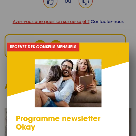
ou
Avez-vous une question sur ce sujet ?
Contactez-nous
Partage
RECEVEZ DES CONSEILS MENSUELS
Articles liés
Programme newsletter
Okay