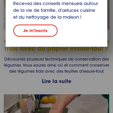
Recevez des conseils mensuels autour
de la vie de famille, d’astuces cuisine
et du nettoyage de la maison !
Je m’inscris
Comment conserver des légumes
frais avec du papier essuie-tout ?
Découvrez plusieurs techniques de conservation des
légumes. Vous saurez ainsi où et comment conserver
des légumes frais avec des feuilles d’essuie-tout.
Lire la suite