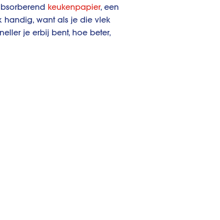
 absorberend
keukenpapier
, een
handig, want als je die vlek
ller je erbij bent, hoe beter,