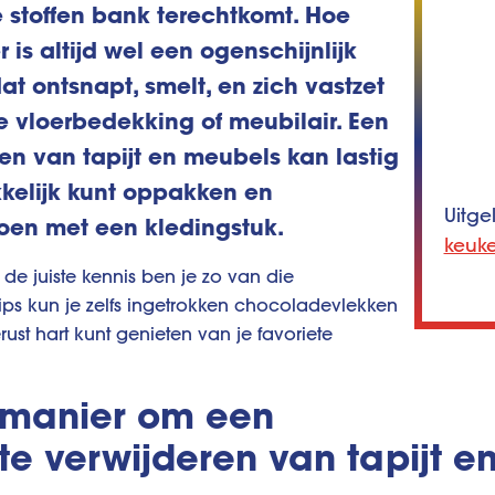
 je stoffen bank terechtkomt. Hoe
r is altijd wel een ogenschijnlijk
at ontsnapt, smelt, en zich vastzet
e vloerbedekking of meubilair. Een
n van tapijt en meubels kan lastig
kkelijk kunt oppakken en
Uitge
oen met een kledingstuk.
keuk
e juiste kennis ben je zo van die
ips kun je zelfs ingetrokken chocoladevlekken
ust hart kunt genieten van je favoriete
 manier om een
e verwijderen van tapijt e