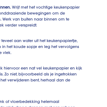
innen.
Wrijf met het vochtige keukenpapier
, ronddraaiende bewegingen om de
. Werk van buiten naar binnen om te
k verder verspreidt.
 teveel aan water uit het keukenpapiertje,
 in het koude sopje en leg het vervolgens
 vlek.
k hiervoor een nat vel keukenpapier en kijk
s. Zo niet, bijvoorbeeld als je ingetrokken
et verwijderen bent, herhaal dan de
nk of vloerbedekking helemaal