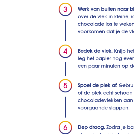
Werk van buiten naar b
over de vlek in kleine
chocolade los te weken
voorkomen dat je de vle
Bedek de vlek.
Knijp het
leg het papier nog even
een paar minuten op de
Spoel de plek af.
Gebrui
of de plek echt schoon i
chocoladevlekken aan h
voorgaande stappen.
Dep droog.
Zodra je ba