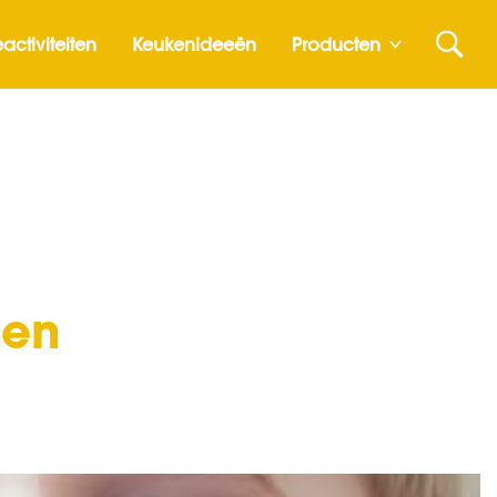
activiteiten
Keukenideeën
Producten
 en