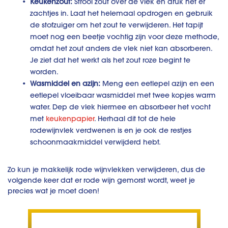
Keukenzout:
Strooi zout over de vlek en druk het er
zachtjes in. Laat het helemaal opdrogen en gebruik
de stofzuiger om het zout te verwijderen. Het tapijt
moet nog een beetje vochtig zijn voor deze methode,
omdat het zout anders de vlek niet kan absorberen.
Je ziet dat het werkt als het zout roze begint te
worden.
Wasmiddel en azijn:
Meng een eetlepel azijn en een
eetlepel vloeibaar wasmiddel met twee kopjes warm
water. Dep de vlek hiermee en absorbeer het vocht
met
keukenpapier
. Herhaal dit tot de hele
rodewijnvlek verdwenen is en je ook de restjes
schoonmaakmiddel verwijderd hebt.
Zo kun je makkelijk rode wijnvlekken verwijderen, dus de
volgende keer dat er rode wijn gemorst wordt, weet je
precies wat je moet doen!