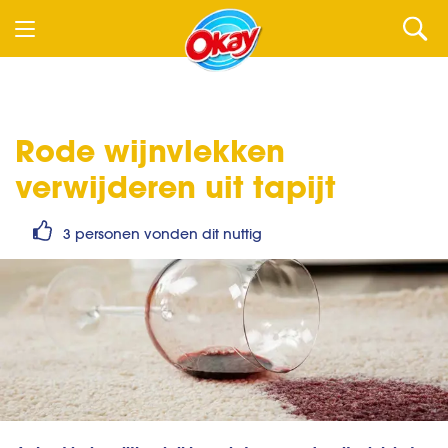
Rode wijnvlekken
verwijderen
uit tapijt
3 personen vonden dit nuttig