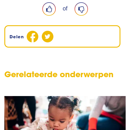
of
Delen
Gerelateerde onderwerpen