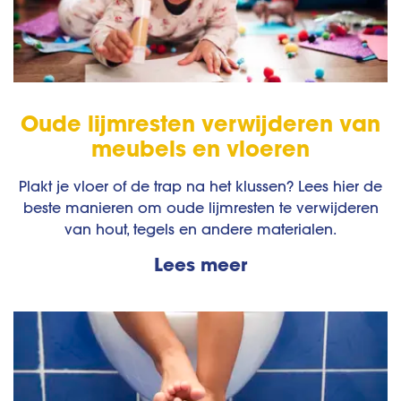
Oude lijmresten verwijderen van
meubels en vloeren
Plakt je vloer of de trap na het klussen? Lees hier de
beste manieren om oude lijmresten te verwijderen
van hout, tegels en andere materialen.
Lees meer