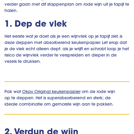
verder gaan met dit stappenplan om rode wijn uit je tapijt te
halen.
1. Dep de vlek
Het eerste wat je doet als je een wijnvlek op je tapijt ziet, is
deze deppen met absorberend keukenpapier. Let erop dat
je de vlek echt alleen dept: als je wrijft en schrobt loop je het
risico de wijnvlek verder te verspreiden en dieper in de
vezels te drukken.
Pak wat
Okay Original keukenpapier
om de rode wijn
op te deppen. Het is superabsorberend en sterk; de
ideale combinatie om gemorste wijn aan te pakken.
2. Verdun de wijn