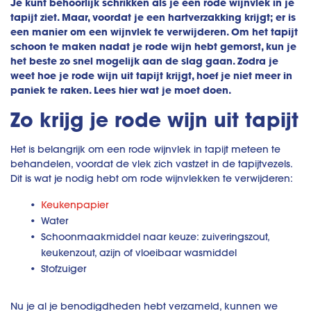
Je kunt behoorlijk schrikken als je een rode wijnvlek in je
tapijt ziet. Maar, voordat je een hartverzakking krijgt; er is
een manier om een wijnvlek te verwijderen. Om het tapijt
schoon te maken nadat je rode wijn hebt gemorst, kun je
het beste zo snel mogelijk aan de slag gaan. Zodra je
weet hoe je rode wijn uit tapijt krijgt, hoef je niet meer in
paniek te raken. Lees hier wat je moet doen.
Zo krijg je rode wijn uit tapijt
Het is belangrijk om een rode wijnvlek in tapijt meteen te
behandelen, voordat de vlek zich vastzet in de tapijtvezels.
Dit is wat je nodig hebt om rode wijnvlekken te verwijderen:
Keukenpapier
Water
Schoonmaakmiddel naar keuze: zuiveringszout,
keukenzout, azijn of vloeibaar wasmiddel
Stofzuiger
Nu je al je benodigdheden hebt verzameld, kunnen we