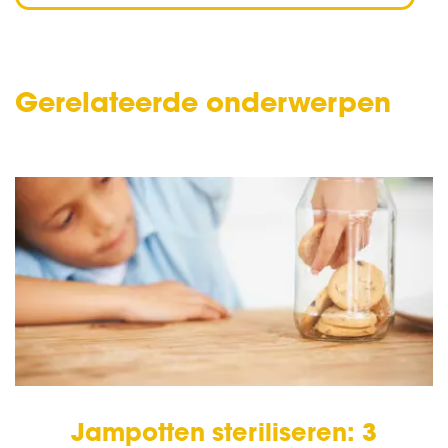
Gerelateerde onderwerpen
Jampotten steriliseren: 3