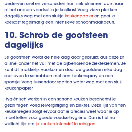
bederven snel en verspreiden hun ziektekiemen dan naar
al het andere voedsel in je koelkast. Veeg vieze plekken
dagelijks weg met een stukje
keukenpapier
en geef je
koelkast regelmatig een intensieve schoonmaakbeurt.
10. Schrob de gootsteen
dagelijks
Je gootsteen wordt de hele dag door gebruikt, dus deze zit
al snel onder het vuil met de bijbehorende ziektekiemen. Je
kunt dit makkelijk voorkomen door de gootsteen elke dag
snel even te schrobben met een keukenspray en een
sponsje. Veeg tussendoor spatten water weg met een stuk
keukenpapier.
Hygiënisch werken in een schone keuken beschermt je
gezin tegen voedselvergiftiging en ziektes. Deze lijst van tien
keukenregels zorgt ervoor dat je precies weet waar je op
moet letten voor goede voedselhygiëne. Dan is het nu
wellicht tijd om
je keuken intensief te reinigen…