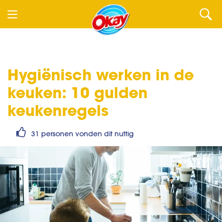
Hygiënisch werken in de
keuken: 10 gulden
keukenregels
31 personen vonden dit nuttig