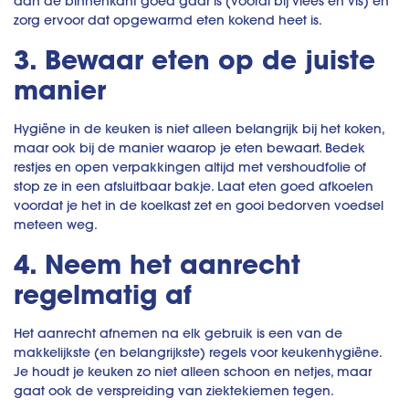
aan de binnenkant goed gaar is (vooral bij vlees en vis) en
zorg ervoor dat opgewarmd eten kokend heet is.
3. Bewaar eten op de juiste
manier
Hygiëne in de keuken is niet alleen belangrijk bij het koken,
maar ook bij de manier waarop je eten bewaart. Bedek
restjes en open verpakkingen altijd met vershoudfolie of
stop ze in een afsluitbaar bakje. Laat eten goed afkoelen
voordat je het in de koelkast zet en gooi bedorven voedsel
meteen weg.
4. Neem het aanrecht
regelmatig af
Het aanrecht afnemen na elk gebruik is een van de
makkelijkste (en belangrijkste) regels voor keukenhygiëne.
Je houdt je keuken zo niet alleen schoon en netjes, maar
gaat ook de verspreiding van ziektekiemen tegen.