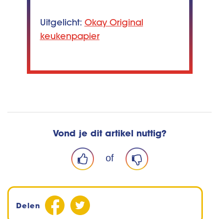
Uitgelicht:
Okay Original
keukenpapier
Vond je dit artikel nuttig?
of
Delen