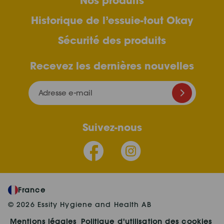
Nos produits
Historique de l’essuie-tout Okay
Sécurité des produits
Recevez les dernières nouvelles
Adresse e-mail
Suivez-nous
France
© 2026 Essity Hygiene and Health AB
Mentions légales
Politique d'utilisation des cookies