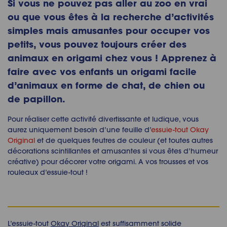
Si vous ne pouvez pas aller au zoo en vrai
ou que vous êtes à la recherche d’activités
simples mais amusantes pour occuper vos
petits, vous pouvez toujours créer des
animaux en origami
chez vous
!
Apprenez à
faire avec vos enfants un
origami facile
d’animaux
en forme de chat, de chien ou
de papillon.
Pour réaliser cette activité divertissante et ludique, vous
aurez uniquement besoin d’une feuille
d’
essuie-tout Okay
Original
et de quelques feutres de couleur (et toutes autres
décorations scintillantes et amusantes si vous êtes d’humeur
créative) pour décorer votre origami. A vos trousses et vos
rouleaux d’essuie-tout !
L’essuie-tout
Okay Original
est suffisamment solide