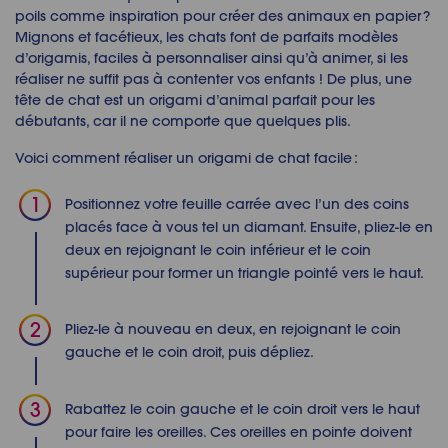
poils comme inspiration pour créer des
animaux en papier
?
Mignons et facétieux, les chats font de parfaits modèles
d’origamis, faciles à personnaliser ainsi qu’à animer, si les
réaliser ne suffit pas à contenter vos enfants !
De plus, une
tête de chat est un
origami d’animal
parfait pour les
débutants
,
car il ne comporte que quelques plis.
Voici comment réaliser un
origami de chat facile
:
Positionnez votre feuille carrée avec l’un des coins
placés face à vous tel un diamant. Ensuite, pliez-le en
deux en rejoignant le coin inférieur et le coin
supérieur pour former un triangle pointé vers le haut.
Pliez-le à nouveau en deux, en rejoignant le coin
gauche et le coin droit, puis dépliez.
Rabattez le coin gauche et le coin droit vers le haut
pour faire les oreilles. Ces oreilles en pointe doivent