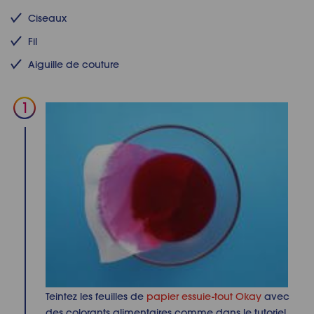
Ciseaux
Fil
Aiguille de couture
Teintez les feuilles de
papier essuie-tout Okay
avec
des colorants alimentaires comme dans le tutoriel