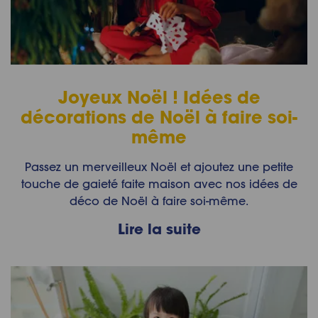
Joyeux Noël ! Idées de
décorations de Noël à faire soi-
même
Passez un merveilleux Noël et ajoutez une petite
touche de gaieté faite maison avec nos idées de
déco de Noël à faire soi-même.
Lire la suite