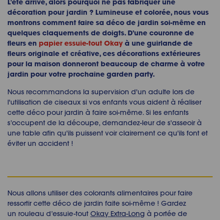
L'été arrive, alors pourquoi ne pas fabriquer une
décoration pour jardin ? Lumineuse et colorée, nous vous
montrons comment faire sa déco de jardin soi-même en
quelques claquements de doigts. D'une couronne de
fleurs en
papier essuie-tout Okay
à une guirlande de
fleurs originale et créative, ces décorations extérieures
pour la maison donneront beaucoup de charme à votre
jardin pour votre prochaine garden party.
Nous recommandons la supervision d'un adulte lors de
l'utilisation de ciseaux si vos enfants vous aident à réaliser
cette déco pour jardin à faire soi-même. Si les enfants
s’occupent de la découpe, demandez-leur de s'asseoir à
une table afin qu'ils puissent voir clairement ce qu'ils font et
éviter un accident !
Nous allons utiliser des colorants alimentaires pour faire
ressortir cette déco de jardin faite soi-même ! Gardez
un rouleau d’essuie-tout
Okay Extra-Long
à portée de