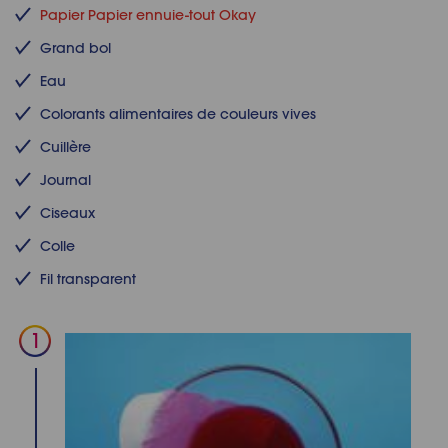
Papier Papier ennuie-tout Okay
Grand bol
Eau
Colorants alimentaires de couleurs vives
Cuillère
Journal
Ciseaux
Colle
Fil transparent