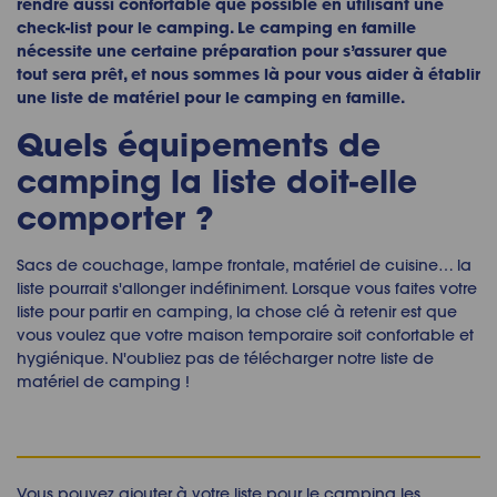
rendre aussi confortable que possible en utilisant une
check-list pour le camping. Le camping en famille
nécessite une certaine préparation pour s’assurer que
tout sera prêt, et nous sommes là pour vous aider à établir
une liste de matériel pour le camping en famille.
Quels équipements de
camping la liste doit-elle
comporter ?
Sacs de couchage, lampe frontale, matériel de cuisine… la
liste pourrait s'allonger indéfiniment. Lorsque vous faites votre
liste pour partir en camping, la chose clé à retenir est que
vous voulez que votre maison temporaire soit confortable et
hygiénique. N'oubliez pas de télécharger notre liste de
matériel de camping !
Vous pouvez ajouter à votre liste pour le camping les