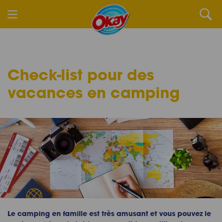
Check-list pour des
vacances en camping
Le camping en famille est très amusant et vous pouvez le