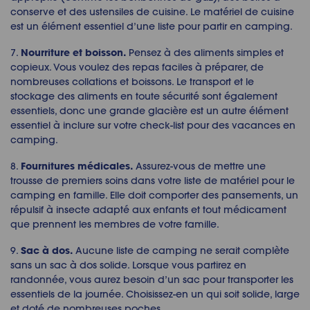
conserve et des ustensiles de cuisine. Le matériel de cuisine
est un élément essentiel d’une liste pour partir en camping.
Nourriture et boisson.
7.
Pensez à des aliments simples et
copieux. Vous voulez des repas faciles à préparer, de
nombreuses collations et boissons. Le transport et le
stockage des aliments en toute sécurité sont également
essentiels, donc une grande glacière est un autre élément
essentiel à inclure sur votre check-list pour des vacances en
camping.
Fournitures médicales.
8.
Assurez-vous de mettre une
trousse de premiers soins dans votre liste de matériel pour le
camping en famille. Elle doit comporter des pansements, un
répulsif à insecte adapté aux enfants et tout médicament
que prennent les membres de votre famille.
Sac à dos.
9.
Aucune liste de camping ne serait complète
sans un sac à dos solide. Lorsque vous partirez en
randonnée, vous aurez besoin d’un sac pour transporter les
essentiels de la journée. Choisissez-en un qui soit solide, large
et doté de nombreuses poches.