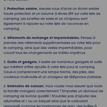
Protection solaire.
3.
Assurez-vous d'avoir un écran solaire
haute protection et un baume à lèvres SPF sur votre liste de
camping. Les lunettes de soleil et un chapeau sont
également à rajouter sur votre liste de vacances en
camping.
Vêtements de rechange et imperméables.
4.
Pensez à
prendre des vêtements supplémentaires sur votre liste pour
le camping, ainsi que des vestes imperméables, pour
couvrir tous les changements de météo imprévus.
Outils et gadgets.
5.
Il existe de nombreux gadgets et outils
qui méritent d'être ajoutés à votre liste pour le camping.
Ceux-ci comprennent une lampe torche, des piles, des
couteaux multi-outils et un chargeur de téléphone portable.
Ustensiles de cuisson.
6.
Vous voulez vous assurer que toute
la famille mangera correctement ? Emportez un réchaud de
camping de bonne qualité ! N'oubliez pas d'ajouter des
allumettes et / ou un briquet ainsi que le carburant
approprié (comme les bonbonnes de gaz), des boîtes à