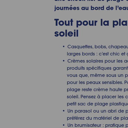
journées au bord de l’eau
Tout pour la pl
soleil
Casquettes, bobs, chapeau
larges bords : c’est chic et
Crèmes solaires pour les adu
produits spécifiques garant
vous que, même sous un par
pour les peaux sensibles. Po
plage reste crème haute pro
soleil. Pensez à placer le
petit sac de plage plastiqu
Un parasol ou un abri de pl
préférez du matériel de pl
Un brumisateur : pratique p