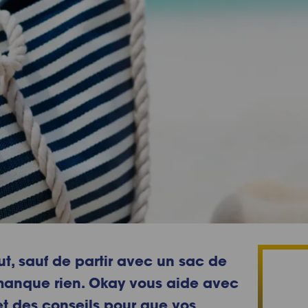
, sauf de partir avec un sac de
 manque rien. Okay vous aide avec
et des conseils pour que vos