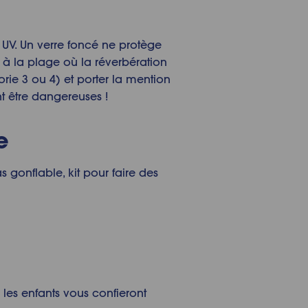
re UV. Un verre foncé ne protège
 à la plage où la réverbération
gorie 3 ou 4) et porter la mention
nt être dangereuses !
e
gonflable, kit pour faire des
les enfants vous confieront