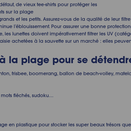
 défaut, de vieux tee-shirts pour protéger les
ts sur la plage
grands et les petits. Assurez-vous de la qualité de leur filt
minue l’éblouissement. Pour assurer une bonne protection
te, les lunettes doivent impérativement filtrer les UV (caté
ntaisie achetées à la sauvette sur un marché : elles peuve
 la plage pour se détendr
on, frisbee, boomerang, ballon de beach-volley, matelas 
, mots fléchés, sudoku…
ge en plastique pour stocker les super beaux trésors que 