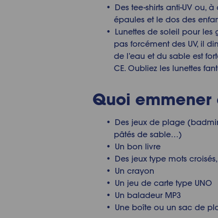
Des tee-shirts anti-UV ou, à
épaules et le dos des enfan
Lunettes de soleil pour les 
pas forcément des UV, il di
de l’eau et du sable est for
CE. Oubliez les lunettes fa
Quoi emmener à
Des jeux de plage (badmint
pâtés de sable…)
Un bon livre
Des jeux type mots croisés
Un crayon
Un jeu de carte type UNO
Un baladeur MP3
Une boîte ou un sac de pla