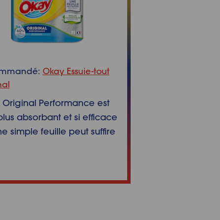
ommandé:
Okay Essuie-tout
nal
Original Performance est
lus absorbant et si efficace
e simple feuille peut suffire