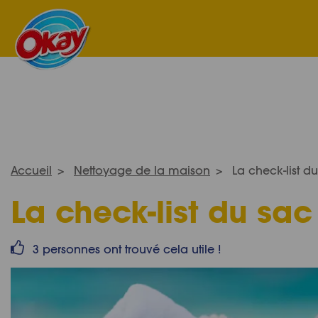
Accueil
Nettoyage de la maison
La check-list d
La check-list du sac
3 personnes ont trouvé cela utile !