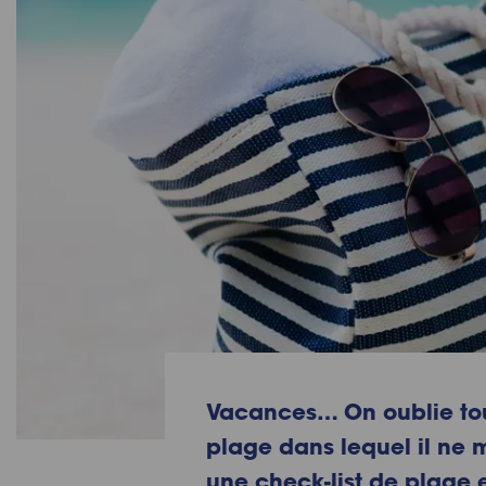
Vacances… On oublie tout
plage dans lequel il ne
une check-list de plage 