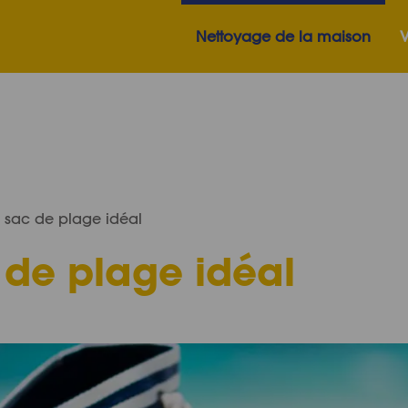
Nettoyage de la maison
V
u sac de plage idéal
 de plage idéal