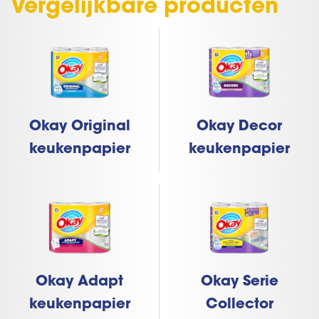
Vergelijkbare producten
Okay Original
Okay Decor
keukenpapier
keukenpapier
Okay Adapt
Okay Serie
keukenpapier
Collector