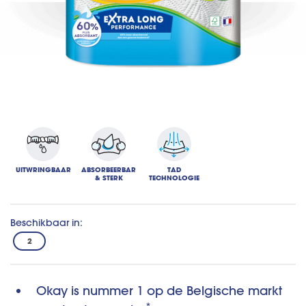
UITWRINGBAAR
ABSORBEERBAR
TAD
& STERK
TECHNOLOGIE
Beschikbaar in:
2
Okay is nummer 1 op de Belgische markt