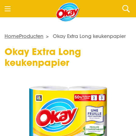
Home
Producten
Okay Extra Long keukenpapier
Okay
Extra Long
keukenpapier