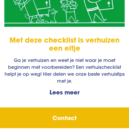
Met deze checklist is verhuizen
een eitje
Ga je verhuizen en weet je niet waar je moet
beginnen met voorbereiden? Een verhuischecklist
helpt je op weg! Hier delen we onze beste verhuistips
met je.
Lees meer
Contact