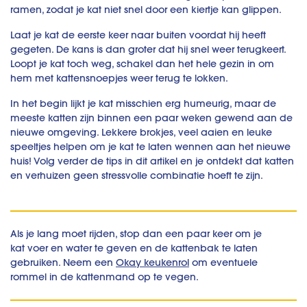
ramen, zodat je kat niet snel door een kiertje kan glippen.
Laat je kat de eerste keer naar buiten voordat hij heeft
gegeten. De kans is dan groter dat hij snel weer terugkeert.
Loopt je kat toch weg, schakel dan het hele gezin in om
hem met kattensnoepjes weer terug te lokken.
In het begin lijkt je kat misschien erg humeurig, maar de
meeste katten zijn binnen een paar weken gewend aan de
nieuwe omgeving. Lekkere brokjes, veel aaien en leuke
speeltjes helpen om je kat te laten wennen aan het nieuwe
huis! Volg verder de tips in dit artikel en je ontdekt dat katten
en verhuizen geen stressvolle combinatie hoeft te zijn.
Als je lang moet rijden, stop dan een paar keer om je
kat voer en water te geven en de kattenbak te laten
gebruiken. Neem een
Okay keukenrol
om eventuele
rommel in de kattenmand op te vegen.