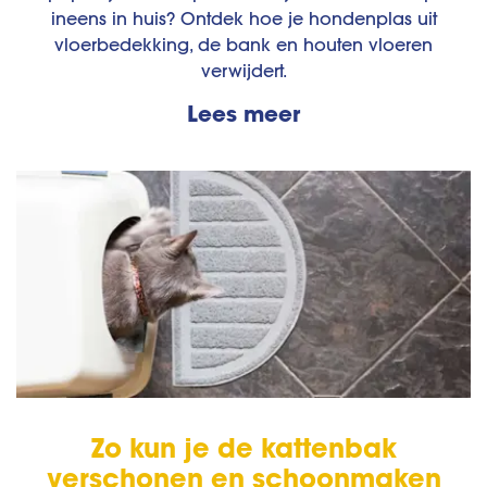
ineens in huis? Ontdek hoe je hondenplas uit
vloerbedekking, de bank en houten vloeren
verwijdert.
Lees meer
Zo kun je de kattenbak
verschonen en schoonmaken