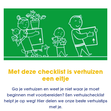
Met deze checklist is verhuizen
een eitje
Ga je verhuizen en weet je niet waar je moet
beginnen met voorbereiden? Een verhuischecklist
helpt je op weg! Hier delen we onze beste verhuistips
met je.