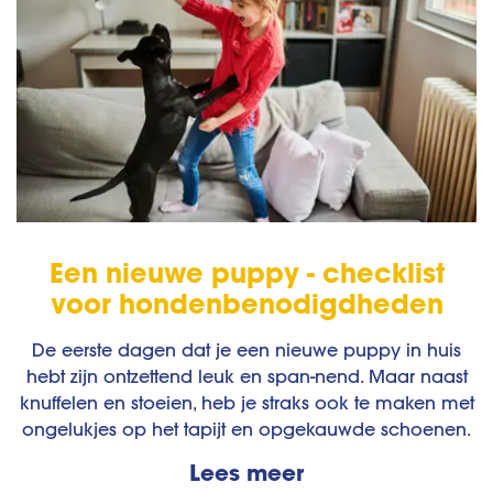
Een nieuwe puppy - checklist
voor hondenbenodigdheden
De eerste dagen dat je een nieuwe puppy in huis
hebt zijn ontzettend leuk en span-nend. Maar naast
knuffelen en stoeien, heb je straks ook te maken met
ongelukjes op het tapijt en opgekauwde schoenen.
Lees meer