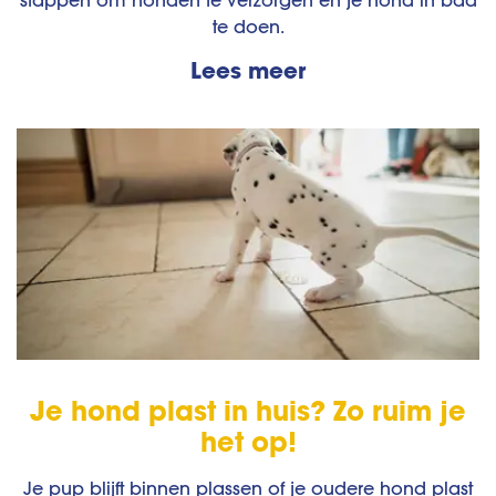
stappen om honden te verzorgen en je hond in bad
te doen.
Lees meer
Je hond plast in huis? Zo ruim je
het op!
Je pup blijft binnen plassen of je oudere hond plast