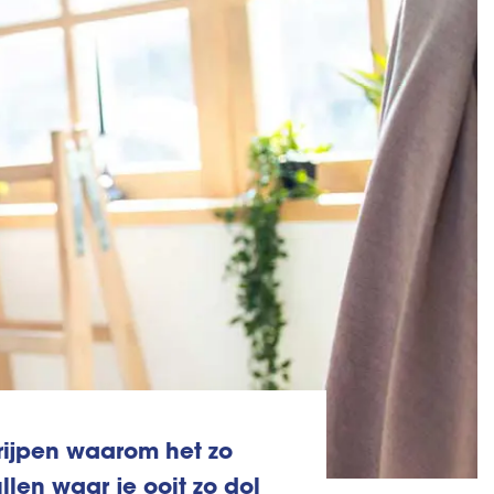
rijpen waarom het zo
len waar je ooit zo dol