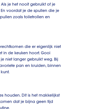
s je het nooit gebruikt of je
 En voordat je de spullen die je
Spullen zoals toiletrollen en
erechtkomen die er eigenlijk niet
et in de keuken hoort. Gooi
niet langer gebruikt weg. Bij
 favoriete pan en kruiden, binnen
kunt.
es houden. Dit is het makkelijkst
 komen dat je bijna geen tijd
utine.