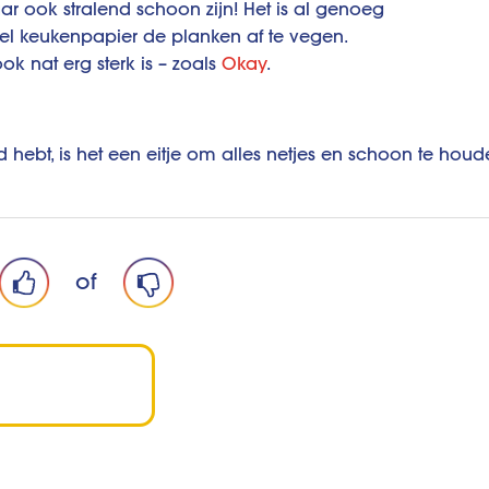
aar ook stralend schoon zijn! Het is al genoeg
el keukenpapier de planken af te vegen.
k nat erg sterk is – zoals
Okay
.
 hebt, is het een eitje om alles netjes en schoon te houd
of