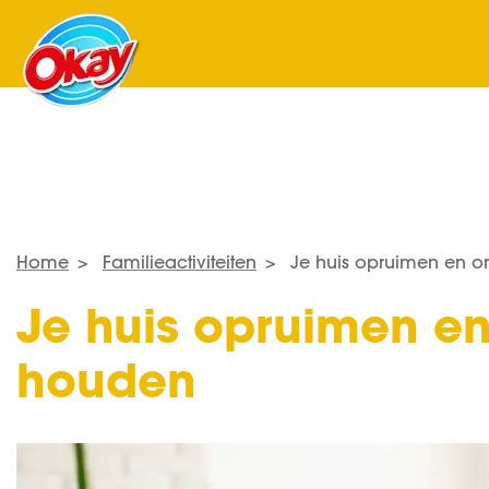
Home
Familieactiviteiten
Je huis opruimen en o
Je huis opruimen e
houden