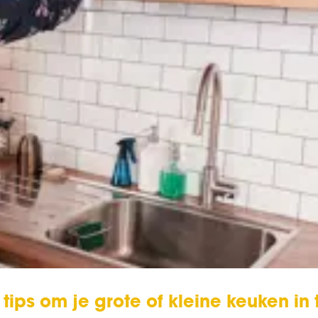
tips om je grote of kleine keuken in 