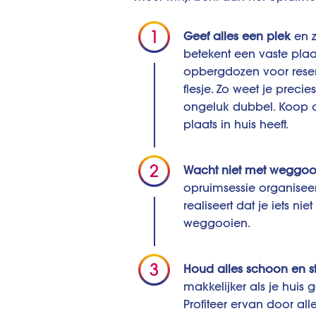
Geef alles een plek
en z
betekent een vaste plaa
opbergdozen voor reser
flesje. Zo weet je precie
ongeluk dubbel. Koop 
plaats in huis heeft.
Wacht niet met weggoo
opruimsessie organiseert
realiseert dat je iets ni
weggooien.
Houd alles schoon en sto
makkelijker als je huis
Profiteer ervan door al