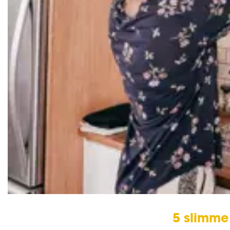
5 slimme 