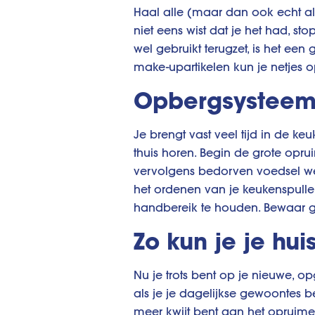
Haal alle (maar dan ook echt all
niet eens wist dat je het had, st
wel gebruikt terugzet, is het ee
make-upartikelen kun je netjes 
Opbergsysteem
Je brengt vast veel tijd in de ke
thuis horen. Begin de grote opru
vervolgens bedorven voedsel weg
het ordenen van je keukenspullen 
handbereik te houden. Bewaar gro
Zo kun je je h
Nu je trots bent op je nieuwe, opg
als je je dagelijkse gewoontes be
meer kwijt bent aan het opruimen