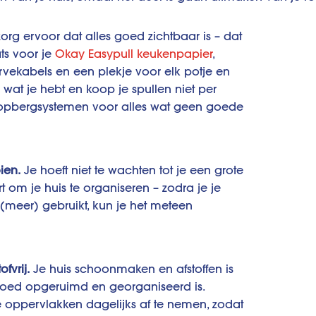
org ervoor dat alles goed zichtbaar is – dat
ts voor je
Okay Easypull keukenpapier
,
vekabels en een plekje voor elk potje en
s wat je hebt en koop je spullen niet per
opbergsystemen voor alles wat geen goede
ien.
Je hoeft niet te wachten tot je een grote
 om je huis te organiseren – zodra je je
et (meer) gebruikt, kun je het meteen
fvrij.
Je huis schoonmaken en afstoffen is
 goed opgeruimd en georganiseerd is.
le oppervlakken dagelijks af te nemen, zodat