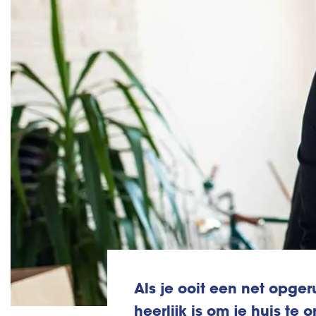
Als je ooit een net opge
heerlijk is om je huis te