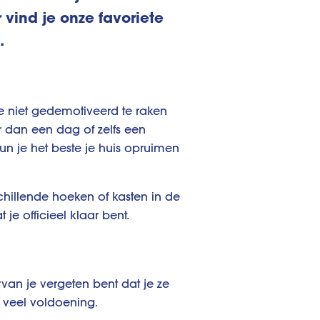
 vind je onze favoriete
.
je niet gedemotiveerd te raken
er dan een dag of zelfs een
un je het beste je huis opruimen
schillende hoeken of kasten in de
 je officieel klaar bent.
n je vergeten bent dat je ze
 veel voldoening.