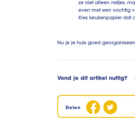
ze niet alleen netjes, m
even met een vochtig v
Kies keukenpapier dat oo
Nu je je huis goed georganiseerd
Vond je dit artikel nuttig?
Delen