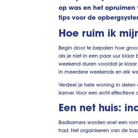
op was en het opruimen va
tips voor de opbergsyste
Hoe ruim ik mij
Begin door te bepalen hoe groot 
als je niet in een paar uur klaar
weekend duren voordat je klaar b
in meerdere weekends en elk 
Verdeel je hele woning in delen d
kamer. Voor een echt effectieve op
Een net huis: i
Badkamers worden snel een romm
had. Het organiseren van de bad