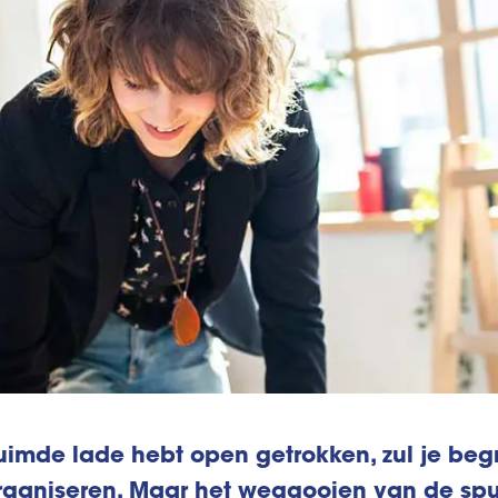
ruimde lade hebt open getrokken, zul je beg
 organiseren. Maar het weggooien van de spul