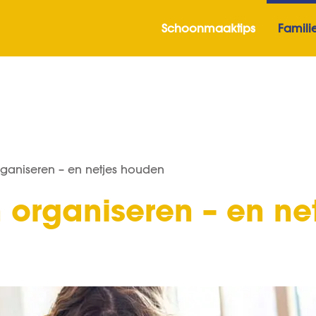
Schoonmaaktips
Familie
rganiseren – en netjes houden
n organiseren
– en ne