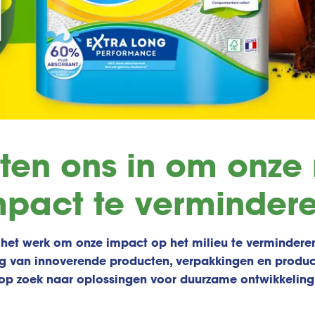
tten ons in om onze 
mpact te vermindere
n het werk om onze impact op het milieu te verminderen
g van innoverende producten, verpakkingen en product
op zoek naar oplossingen voor duurzame ontwikkeling