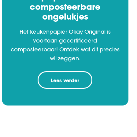
composteerbare
ongelukjes
Het keukenpapier Okay Original is
voortaan gecertificeerd
composteerbaar! Ontdek wat dit precies
wil zeggen.
Lees verder