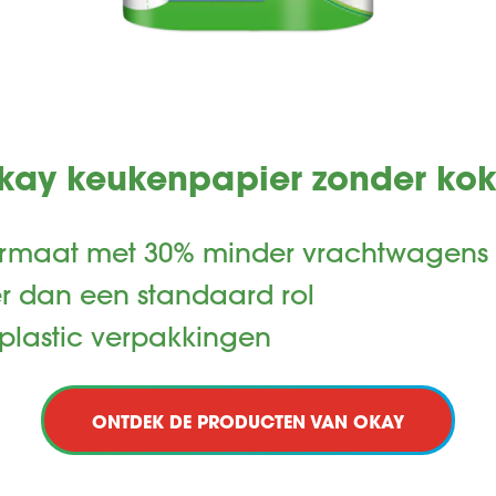
kay keukenpapier zonder kok
maat met 30% minder vrachtwagens v
er dan een standaard rol
plastic verpakkingen
ONTDEK DE PRODUCTEN VAN OKAY