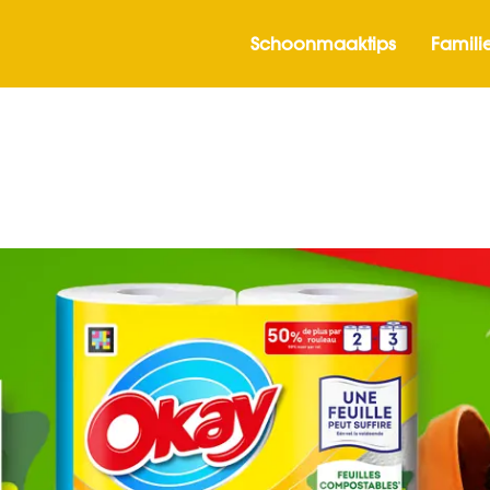
Schoonmaaktips
Familie