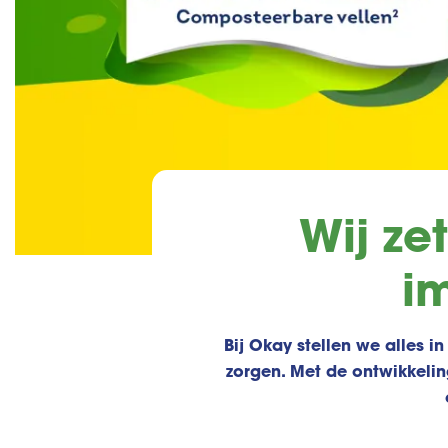
Wij ze
i
Bij Okay stellen we alles i
zorgen. Met de ontwikkelin