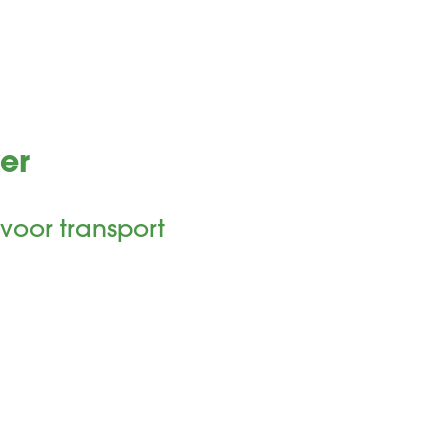
er
oor transport