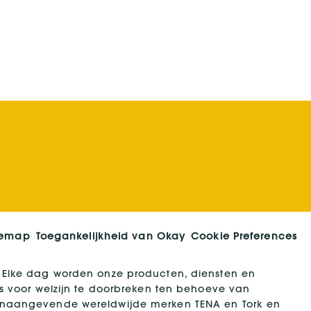
temap
Toegankelijkheid van Okay
Cookie Preferences
 Elke dag worden onze producten, diensten en
es voor welzijn te doorbreken ten behoeve van
oonaangevende wereldwijde merken TENA en Tork en