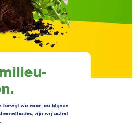
milieu-
n.
 terwijl we voor jou blijven
iemethodes, zijn wij actief
.