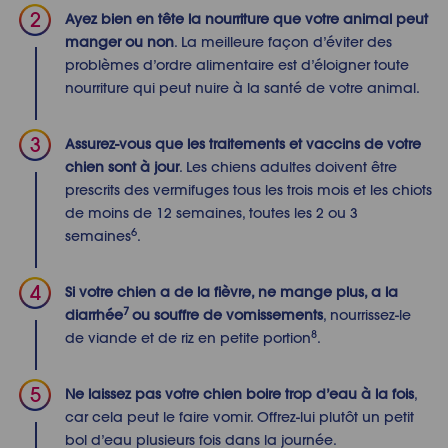
Ayez bien en tête la nourriture que votre animal peut
manger ou non
. La meilleure façon d’éviter des
problèmes d’ordre alimentaire est d’éloigner toute
nourriture qui peut nuire à la santé de votre animal.
Assurez-vous que les traitements et vaccins de votre
chien sont à jour
. Les chiens adultes doivent être
prescrits des vermifuges tous les trois mois et les chiots
de moins de 12 semaines, toutes les 2 ou 3
6
semaines
.
Si votre
chien a de la fièvre, ne mange plus
, a la
7
diarrhée
ou souffre de vomissements
, nourrissez-le
8
de viande et de riz en petite portion
.
Ne laissez pas votre chien boire trop d’eau à la fois
,
car cela peut le faire vomir. Offrez-lui plutôt un petit
bol d’eau plusieurs fois dans la journée.