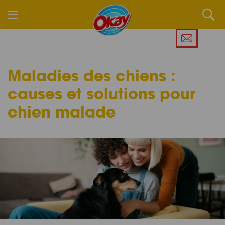
Maladies des chiens :
causes et solutions pour
chien malade