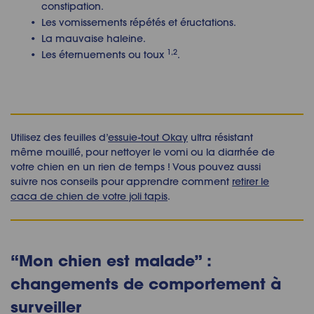
constipation.
Les vomissements répétés et éructations.
La mauvaise haleine.
1,2
Les éternuements ou toux
.
Utilisez des feuilles d’
essuie-tout Okay
ultra résistant
même mouillé, pour nettoyer le vomi ou la diarrhée de
votre chien en un rien de temps ! Vous pouvez aussi
suivre nos conseils pour apprendre comment
retirer le
caca de chien de votre joli tapis
.
“
Mon chien est malade”
:
changements de comportement à
surveiller