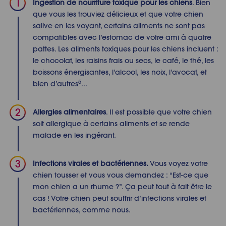
Ingestion de nourriture toxique pour les chiens
. Bien
que vous les trouviez délicieux et que votre chien
salive en les voyant, certains aliments ne sont pas
compatibles avec l’estomac de votre ami à quatre
pattes. Les aliments toxiques pour les chiens incluent :
le chocolat, les raisins frais ou secs, le café, le thé, les
boissons énergisantes, l’alcool, les noix, l’avocat, et
5
bien d’autres
...
Allergies alimentaires
. Il est possible que votre chien
soit allergique à certains aliments et se rende
malade en les ingérant.
Infections virales et bactériennes.
Vous voyez votre
chien tousser et vous vous demandez : “Est-ce que
mon chien a un rhume ?
”. Ça peut tout à fait être le
cas ! Votre chien peut souffrir d’infections virales et
bactériennes, comme nous.