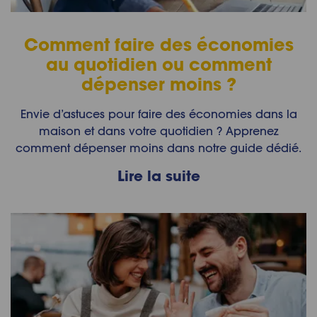
Comment faire des économies
au quotidien ou comment
dépenser moins ?
Envie d’astuces pour faire des économies dans la
maison et dans votre quotidien ? Apprenez
comment dépenser moins dans notre guide dédié.
Lire la suite