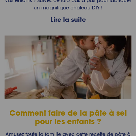
vos enfants ? Suivez ce tuto pas à pas pour fabriquer
un magnifique château DIY !
Lire la suite
Comment faire de la pâte à sel
pour les enfants ?
Amusez toute la famille avec cette recette de pâte à