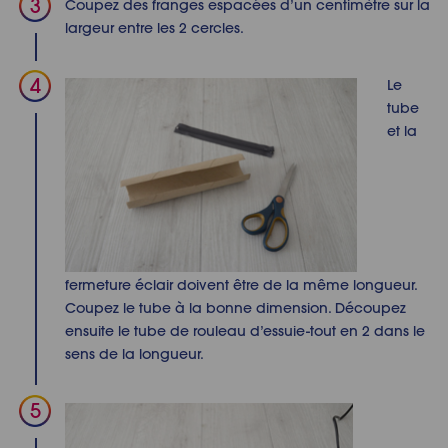
Coupez des franges espacées d’un centimètre sur la
largeur entre les 2 cercles.
Le
tube
et la
fermeture éclair doivent être de la même longueur.
Coupez le
tube
à la bonne dimension. Découpez
ensuite le
tube de rouleau d’essuie-tout
en 2 dans le
sens de la longueur.