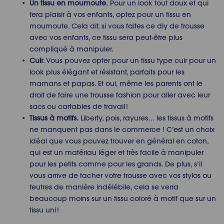
Un tissu en moumoute.
Pour un look tout doux et qui
fera plaisir à vos enfants, optez pour un tissu en
moumoute. Cela dit, si vous faites ce
diy de trousse
avec vos enfants, ce tissu sera peut-être plus
compliqué à manipuler.
Cuir
. Vous pouvez opter pour un tissu type cuir pour un
look plus élégant et résistant, parfaits pour les
mamans et papas. Et oui, même les parents ont le
droit de faire une trousse fashion pour aller avec leur
sacs ou cartables de travail !
Tissus à motifs.
Liberty, pois, rayures… les tissus à motifs
ne manquent pas dans le commerce ! C’est un choix
idéal que vous pouvez trouver en général en coton,
qui est un matériau léger et très facile à manipuler
pour les petits comme pour les grands. De plus, s’il
vous arrive de tacher votre trousse avec vos stylos ou
feutres de manière indélébile, cela se verra
beaucoup moins sur un tissu coloré à motif que sur un
tissu uni !