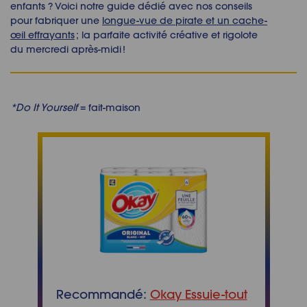
enfants ? Voici notre guide dédié avec nos conseils
pour fabriquer une
longue-vue de pirate et un cache-
œil effrayants
; la parfaite activité créative et rigolote
du mercredi après-midi !
*
Do It Yourself
= fait-maison
Recommandé:
Okay Essuie-tout