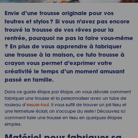
Envie d’une trousse originale pour vos
feutres et stylos ?
Si vous n’avez pas encore
trouvé la trousse de vos rêves pour la
rentrée, pourquoi ne pas la faire vous-même
? En plus de vous apprendre à
fabriquer
une trousse
à la maison, ce
tuto trousse à
crayon
vous permet d’exprimer votre
créativité le temps d’un moment amusant
passé en famille.
Dans ce guide étape par étape, on
vous dévoile
comment
fabriquer une trousse
et la personnaliser avec un
tube de
rouleau d’
essuie-tout
. Il vous suffit de trouver un joli tissu et
une fermeture éclair, on s’occupe du reste ! Découvrez ici
comment faire une trousse en tissu
en quelques étapes
simples.
Matériel pour
fabriquer sa