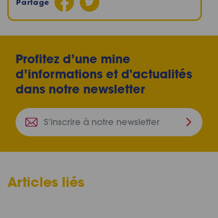
Partage
Profitez d’une mine
d’informations et d'actualités
dans notre newsletter
S’inscri
à
notre
newslet
Articles liés