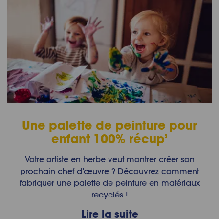
Une palette de peinture pour
enfant 100% récup’
Votre artiste en herbe veut montrer créer son
prochain chef d’œuvre ? Découvrez comment
fabriquer une palette de peinture en matériaux
recyclés !
Lire la suite