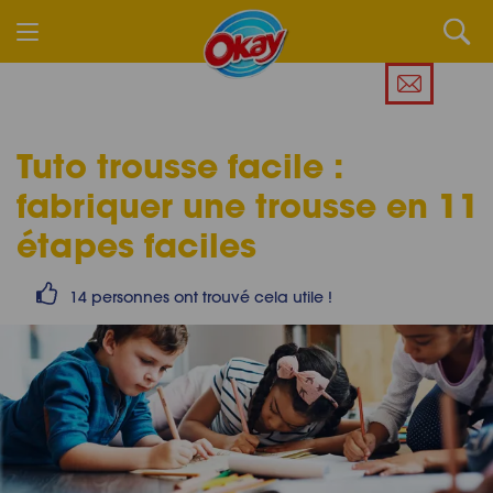
Tuto trousse facile :
fabriquer une trousse en 11
étapes faciles
14 personnes ont trouvé cela utile !