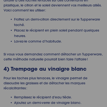
affaire à des taches tenaces sur des contenants en
plastique, le citron et le soleil deviennent vos meilleurs alliés.
Voici comment les utiliser :
Frottez un demi-citron directement sur le Tupperware
taché.
Placez le récipient en plein soleil pendant quelques
heures.
Lavez-le comme d’habitude.
Si vous vous demandez comment détacher un Tupperware,
cette méthode naturelle pourrait bien faire l’affaire !
4) Trempage au vinaigre blanc
Pour les taches plus tenaces, le vinaigre permet de
dissoudre les graisses et de détacher les marques
récalcitrantes :
Remplissez le récipient d’eau tiède.
Ajoutez un demi-verre de vinaigre blanc.