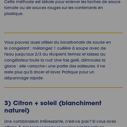
Cette méthode est idéale pour enlever les taches de sauce
tomate ou de sauces rouges sur les contenants en
plastique.
Vous pouvez aussi utiliser du bicarbonate de soude en
le congelant : mélangez 1 cuillère à soupe avec de
l’eau jusqu’aux 2/3 du récipient, fermez et laissez au
congélateur toute la nuit. Une fois gelé, démoulez la
glace : elle « arrache » une partie des salissures. Il ne
reste plus qu’à rincer et laver. Pratique pour un
dépannage rapide.
3) Citron + soleil (blanchiment
naturel)
Une combinaison intéressante, n’est-ce pas ? Si vous avez