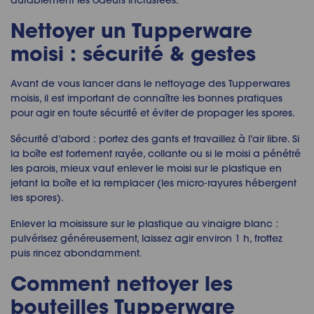
durablement les odeurs incrustées.
Nettoyer un Tupperware
moisi : sécurité & gestes
Avant de vous lancer dans le nettoyage des Tupperwares
moisis, il est important de connaître les bonnes pratiques
pour agir en toute sécurité et éviter de propager les spores.
Sécurité d’abord :
portez des gants et travaillez à l’air libre. Si
la boîte est fortement rayée, collante ou si le moisi a pénétré
les parois, mieux vaut enlever le moisi sur le plastique en
jetant la boîte et la remplacer (les micro
‑
rayures hébergent
les spores).
Enlever la moisissure sur le plastique
au vinaigre blanc :
pulvérisez généreusement, laissez agir environ 1 h, frottez
puis rincez abondamment.
Comment nettoyer les
bouteilles Tupperware