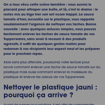
On a tous vécu cette scène familière : vous ouvrez le
placard pour attraper une boîte, et là, c'est le drame : le
restes mis au frigo hier soir ont
ncore frappé. La sauce
tomate d’hier, incrustée sur le plastique, vous rappelle
soudainement l’urgence de nettoyer ces taches. Bonne
nouvelle : avec quelques astuces simples, vous pouvez
facilement enlever les taches de sauce tomate de vos
Tupperwares, sans avoir à recourir à des produits
agressifs. Il suffit de quelques gestes malins pour
redonner à vos récipients leur aspect neuf et les préparer
pour le prochain repas.
Alors sans plus attendre, poursuivez votre lecture pour
savoir comment enlever une tache de sauce tomate sur du
plastique mais aussi comment enlever la moisissure du
plastique et enlever les odeurs de vos Tupperware.
Nettoyer le plastique jauni :
pourquoi ça arrive ?
Avant de passer aux solutions, il est utile de comprendre