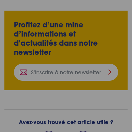
Profitez d’une mine
d’informations et
d'actualités dans notre
newsletter
S’inscrire
à
notre
newslette
Avez-vous trouvé cet article utile ?