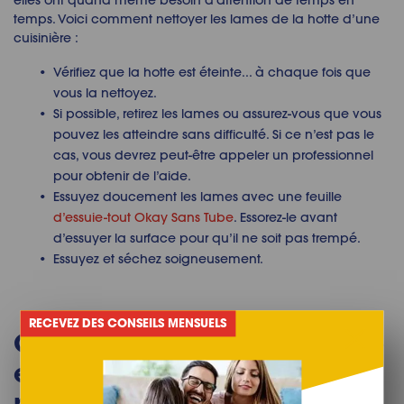
elles ont quand même besoin d’attention de temps en
temps. Voici comment nettoyer les lames de la hotte d’une
cuisinière :
Vérifiez que la hotte est éteinte... à chaque fois que
vous la nettoyez.
Si possible, retirez les lames ou assurez-vous que vous
pouvez les atteindre sans difficulté. Si ce n’est pas le
cas, vous devrez peut-être appeler un professionnel
pour obtenir de l’aide.
Essuyez doucement les lames avec une feuille
d’essuie-tout Okay Sans Tube
. Essorez-le avant
d’essuyer la surface pour qu’il ne soit pas trempé.
Essuyez et séchez soigneusement.
RECEVEZ DES CONSEILS MENSUELS
Conseils pour garder le filtre
et le capot de la hotte
propres