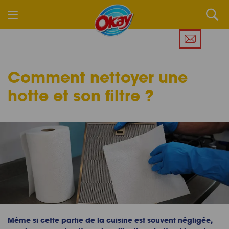
Comment nettoyer une
hotte
et son filtre ?
Même si cette partie de la cuisine est souvent négligée,