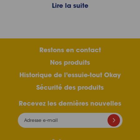
Lire la suite
Restons en contact
Nos produits
Historique de l’essuie-tout Okay
Sécurité des produits
Recevez les dernières nouvelles
Adresse e-mail