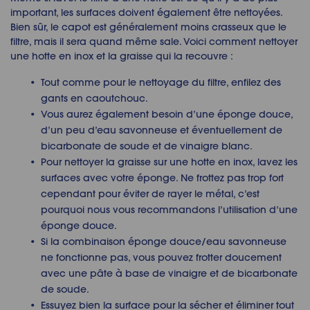
important, les surfaces doivent également être nettoyées.
Bien sûr, le capot est généralement moins crasseux que le
filtre, mais il sera quand même sale. Voici comment nettoyer
une hotte en inox et la graisse qui la recouvre :
Tout comme pour le nettoyage du filtre, enfilez des
gants en caoutchouc.
Vous aurez également besoin d’une éponge douce,
d’un peu d’eau savonneuse et éventuellement de
bicarbonate de soude et de vinaigre blanc.
Pour nettoyer la graisse sur une hotte en inox, lavez les
surfaces avec votre éponge. Ne frottez pas trop fort
cependant pour éviter de rayer le métal, c’est
pourquoi nous vous recommandons l’utilisation d’une
éponge douce.
Si la combinaison éponge douce/eau savonneuse
ne fonctionne pas, vous pouvez frotter doucement
avec une pâte à base de vinaigre et de bicarbonate
de soude.
Essuyez bien la surface pour la sécher et éliminer tout