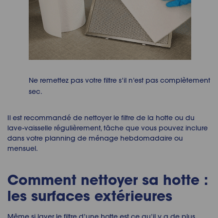
Ne remettez pas votre filtre s’il n’est pas complètement
sec.
Il est recommandé de nettoyer le filtre de la hotte ou du
lave-vaisselle régulièrement, tâche que vous pouvez inclure
dans votre planning de ménage hebdomadaire ou
mensuel.
Comment nettoyer sa hotte :
les surfaces extérieures
Même si laver le filtre d’une hotte est ce qu’il y a de plus