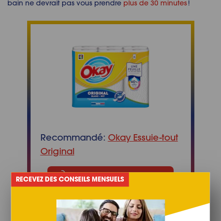
bain ne devrait pas vous prendre
plus de 30 minutes
!
Recommandé:
Okay Essuie-tout
Original
Acheter maintenant
RECEVEZ DES CONSEILS MENSUELS