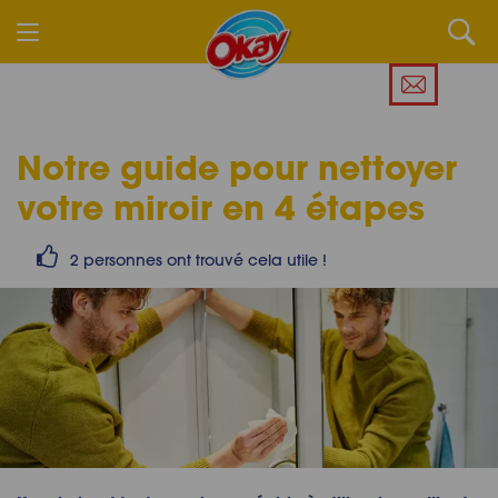
Notre guide pour nettoyer
votre miroir en 4 étapes
2 personnes ont trouvé cela utile !