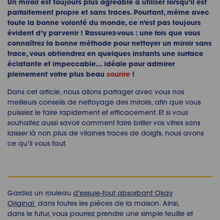
Un miroir est toujours plus agréable à utiliser lorsqu’il est
parfaitement propre et sans traces. Pourtant, même avec
toute la bonne volonté du monde, ce n’est pas toujours
évident d’y parvenir ! Rassurez-vous : une fois que vous
connaîtrez la bonne méthode pour nettoyer un miroir sans
trace, vous obtiendrez en quelques instants une surface
éclatante et impeccable… idéale pour admirer
pleinement votre plus beau
sourire
!
Dans cet article, nous allons partager avec vous nos
meilleurs conseils de nettoyage des miroirs, afin que vous
puissiez le faire rapidement et efficacement. Et si vous
souhaitez aussi savoir comment faire briller vos vitres sans
laisser là non plus de vilaines traces de doigts, nous avons
ce qu’il vous faut.
Gardez un rouleau
d’essuie-tout absorbant Okay
Original
dans toutes les pièces de la maison. Ainsi,
dans le futur, vous pourrez prendre une simple feuille et