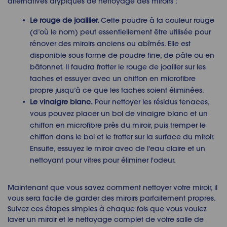
alternatives atypiques de nettoyage des miroirs :
Le rouge de joaillier.
Cette poudre à la couleur rouge
(d’où le nom) peut essentiellement être utilisée pour
rénover des miroirs anciens ou abîmés. Elle est
disponible sous forme de poudre fine, de pâte ou en
bâtonnet. Il faudra frotter le rouge de joailler sur les
taches et essuyer avec un chiffon en microfibre
propre jusqu’à ce que les taches soient éliminées.
Le vinaigre blanc.
Pour nettoyer les résidus tenaces,
vous pouvez placer un bol de vinaigre blanc et un
chiffon en microfibre près du miroir, puis tremper le
chiffon dans le bol et le frotter sur la surface du miroir.
Ensuite, essuyez le miroir avec de l'eau claire et un
nettoyant pour vitres pour éliminer l'odeur.
Maintenant que vous savez
comment nettoyer votre miroir
, il
vous sera facile de garder des miroirs parfaitement propres.
Suivez ces étapes simples à chaque fois que vous voulez
laver un miroir
et le nettoyage complet de votre salle de