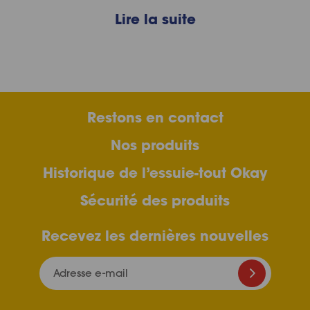
Lire la suite
Restons en contact
Nos produits
Historique de l’essuie-tout Okay
Sécurité des produits
Recevez les dernières nouvelles
Adresse e-mail