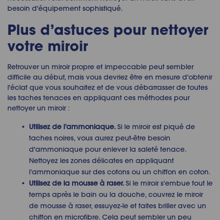
besoin d'équipement sophistiqué.
Plus d’astuces pour nettoyer
votre miroir
Retrouver
un miroir propre et impeccable peut sembler
difficile au début, mais vous devriez être en mesure d'obtenir
l'éclat que vous souhaitez et de vous débarrasser de toutes
les taches tenaces en appliquant ces méthodes pour
nettoyer un miroir
:
Utilisez de l’ammoniaque
.
Si le miroir est piqué de
taches noires, vous aurez peut-être besoin
d'ammoniaque pour enlever la saleté tenace.
Nettoyez les zones délicates en appliquant
l’ammoniaque sur des cotons ou un chiffon en coton.
Utilisez de la mousse à raser
.
Si le miroir s'embue tout le
temps après le bain ou la douche, couvrez le miroir
de mousse à raser, essuyez-le et faites briller avec un
chiffon en microfibre. Cela peut sembler un peu