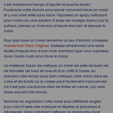
Il est maintenant temps d'ajouter la touche finale !
Poursuivez votre lecture pour savoir comment laver un miroir
et y voir votre reflet sans trace. Vaporisez un spray nettoyant
pour miroir (ou une solution à base de vinaigre blanc) sur la
surface, prenez un morceau d’essuie-tout sec et essuyez le
miroir.
Pour que laver un miroir devienne un jeu d’enfant, choisissez
l’
essuie-tout Okay Original.
Saisissez simplement une seule
feuille d’essuie-tout d'une main pendant que vous vaporisez
avec l'autre main pour laver le miroir.
La meilleure façon de nettoyer un miroir de salle de bain est
de travailler de haut en bas et d'un côté à l'autre, en
prenant votre temps pour bien nettoyer votre miroir dans les
coins et les bords où la crasse peut facilement s'accumuler.
Ce n'est pas une bonne idée de frotter en cercle, car cela
laisse souvent des traces.
Terminez en regardant votre miroir sous différents angles
pour voir s'il reste des marques et répétez le processus si
nécessaire. Voici comment nettoyer un miroir sans avoir