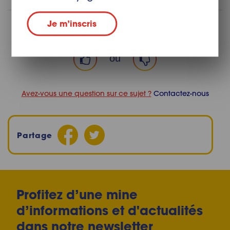
Je m’inscris
Avez-vous trouvé cet article utile ?
ou
Avez-vous une question sur ce sujet ?
Contactez-nous
Partage
Profitez d’une mine
d’informations et d'actualités
dans notre newsletter