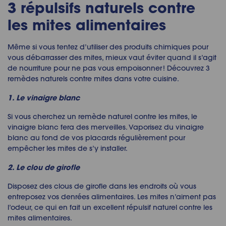
3
répulsifs naturels contre
les mites alimentaires
Même si vous
tentez
d’utiliser des produits chimiques pour
vous débarrasser des mites, mieux vaut éviter quand il s’agit
de nourriture pour ne pas vous empoisonner ! Découvrez 3
remèdes naturels contre mites
dans votre cuisine.
1. Le vinaigre blanc
Si vous cherchez un
remède naturel contre les mites
, le
vinaigre blanc fera des merveilles. Vaporisez du vinaigre
blanc au fond de vos placards régulièrement pour
empêcher les mites de s’y installer.
2. Le clou de girofle
Disposez des clous de girofle dans les endroits où vous
entreposez vos denrées alimentaires. Les mites n’aiment pas
l’odeur, ce qui en fait un excellent
répulsif naturel contre les
mites alimentaires
.