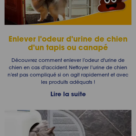
Enlever l'odeur d'urine de chien
d'un tapis ou canapé
Découvrez comment enlever l’odeur d'urine de
chien en cas d'accident. Nettoyer l’urine de chien
n’est pas compliqué si on agit rapidement et avec
les produits adéquats !
Lire la suite