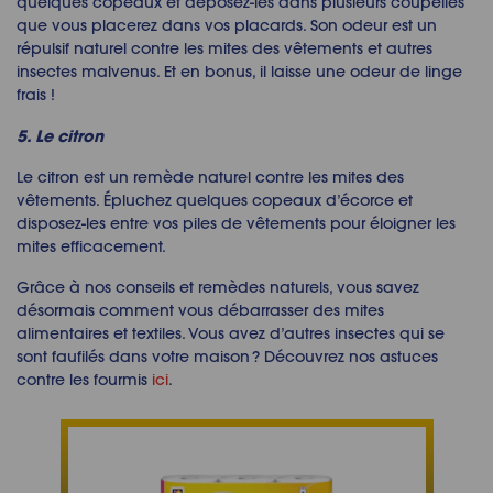
quelques copeaux et déposez-les dans plusieurs coupelles
que vous placerez dans vos placards. Son odeur est un
répulsif naturel contre les mites des vêtements
et autres
insectes malvenus. Et en bonus, il laisse une odeur de linge
frais !
5. Le citron
Le citron est un
remède naturel contre les mites
des
vêtements. Épluchez quelques copeaux d’écorce et
disposez-les entre vos piles de vêtements pour
éloigner les
mites
efficacement.
Grâce à nos conseils et remèdes naturels, vous savez
désormais
comment vous débarrasser des mites
alimentaires
et textiles. Vous avez d’autres insectes qui se
sont faufilés dans votre maison ? Découvrez nos astuces
contre les fourmis
ici
.