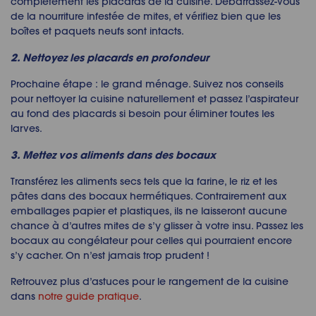
complètement les placards de la cuisine. Débarrassez-vous
de la nourriture infestée de mites, et vérifiez bien que les
boîtes et paquets neufs sont intacts.
2. Nettoyez les placards en profondeur
Prochaine étape : le grand ménage. Suivez nos conseils
pour nettoyer la cuisine naturellement et passez l’aspirateur
au fond des placards si besoin pour éliminer toutes les
larves.
3. Mettez vos aliments dans des bocaux
Transférez les aliments secs tels que la farine, le riz et les
pâtes dans des bocaux hermétiques. Contrairement aux
emballages papier et plastiques, ils ne laisseront aucune
chance à d’autres mites de s’y glisser à votre insu. Passez les
bocaux au congélateur pour celles qui pourraient encore
s’y cacher. On n’est jamais trop prudent !
Retrouvez plus d’astuces pour le rangement de la cuisine
dans
notre guide pratique
.