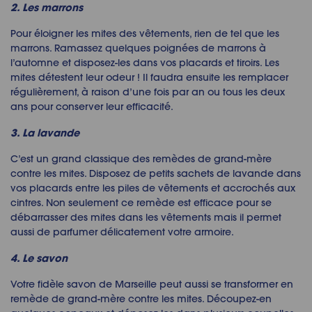
2. Les marrons
Pour
éloigner les mites
des vêtements, rien de tel que les
marrons. Ramassez quelques poignées de marrons à
l’automne et disposez-les dans vos placards et tiroirs. Les
mites détestent leur odeur ! Il faudra ensuite les remplacer
régulièrement, à raison d’une fois par an ou tous les deux
ans pour conserver leur efficacité.
3. La lavande
C’est un grand classique des
remèdes de grand-mère
contre les mites
. Disposez de petits sachets de lavande dans
vos placards entre les piles de vêtements et accrochés aux
cintres. Non seulement ce remède est efficace pour
se
débarrasser des mites dans les vêtements
mais il permet
aussi de parfumer délicatement votre armoire.
4. Le savon
Votre fidèle savon de Marseille peut aussi se transformer en
remède de grand-mère contre les mites
. Découpez-en