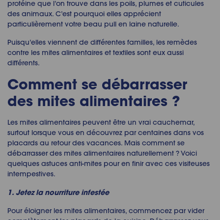
protéine que l’on trouve dans les poils, plumes et cuticules
des animaux. C’est pourquoi elles apprécient
particulièrement votre beau pull en laine naturelle.
Puisqu’elles viennent de différentes familles, les
remèdes
contre les mites
alimentaires et textiles sont eux aussi
différents.
Comment se débarrasser
des mites alimentaires
?
Les mites alimentaires peuvent être un vrai cauchemar,
surtout lorsque vous en découvrez par centaines dans vos
placards au retour des vacances. Mais
comment se
débarrasser des mites alimentaires
naturellement ? Voici
quelques
astuces anti-mites
pour en finir avec ces visiteuses
intempestives.
1. Jetez la nourriture infestée
Pour
éloigner les mites
alimentaires, commencez par vider