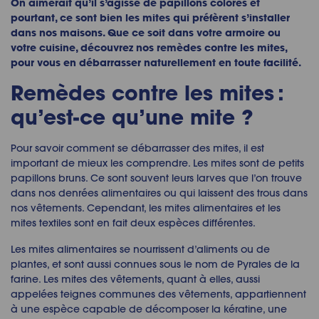
On aimerait qu’il s’agisse de papillons colorés et
pourtant, ce sont bien les mites qui préfèrent s’installer
dans nos maisons. Que ce soit dans votre armoire ou
votre cuisine, découvrez nos
remèdes contre les mites
,
pour vous en débarrasser naturellement en toute facilité.
Remèdes contre les mites
:
qu’est-ce qu’une mite ?
Pour savoir
comment se débarrasser des mites
, il est
important de mieux les comprendre. Les mites sont de petits
papillons bruns. Ce sont souvent leurs larves que l’on trouve
dans nos denrées alimentaires ou qui laissent des trous dans
nos vêtements. Cependant, les mites alimentaires et les
mites textiles sont en fait deux espèces différentes.
Les mites alimentaires se nourrissent d’aliments ou de
plantes, et sont aussi connues sous le nom de Pyrales de la
farine. Les mites des vêtements, quant à elles, aussi
appelées teignes communes des vêtements, appartiennent
à une espèce capable de décomposer la kératine, une