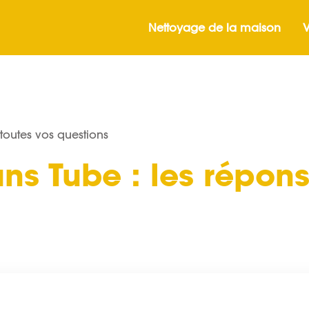
Nettoyage de la maison
V
 toutes vos questions
ans Tube
: les répons