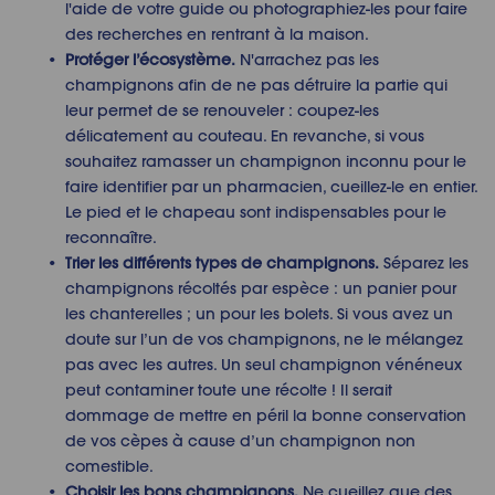
l'aide de votre guide ou photographiez-les pour faire
des recherches en rentrant à la maison.
Protéger l’écosystème.
N'arrachez pas les
champignons afin de ne pas détruire la partie qui
leur permet de se renouveler : coupez-les
délicatement au couteau. En revanche, si vous
souhaitez ramasser un champignon inconnu pour le
faire identifier par un pharmacien, cueillez-le en entier.
Le pied et le chapeau sont indispensables pour le
reconnaître.
Trier les différents types de champignons.
Séparez les
champignons récoltés par espèce : un panier pour
les chanterelles ; un pour les bolets. Si vous avez un
doute sur l’un de vos champignons, ne le mélangez
pas avec les autres. Un seul champignon vénéneux
peut contaminer toute une récolte ! Il serait
dommage de mettre en péril la bonne conservation
de vos cèpes à cause d’un champignon non
comestible.
Choisir les bons champignons.
Ne cueillez que des