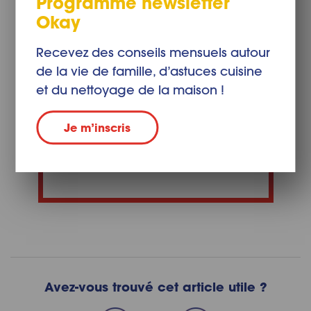
Programme newsletter
Okay
Recevez des conseils mensuels autour
de la vie de famille, d’astuces cuisine
et du nettoyage de la maison !
Recommandé:
Okay Essuie-tout
Original
Je m’inscris
Acheter maintenant
Avez-vous trouvé cet article utile ?