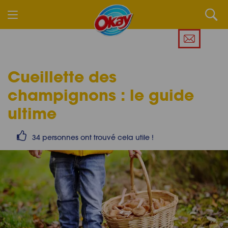
Cueillette des
champignons : le guide
ultime
34 personnes ont trouvé cela utile !