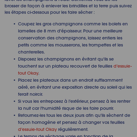
brosser de façon à enlever les brindilles et la terre puis suivez
les étapes ci-dessous pour les faire sécher :
Coupez les gros champignons comme les bolets en
lamelles de 8 mm d'épaisseur. Pour une meilleure
conservation des champignons, laissez entiers les
petits comme les mousserons, les trompettes et les
chanterelles.
Disposez les champignons en évitant qu'ils se
touchent sur un plateau recouvert de feuilles
d’essuie-
tout Okay
.
Placez les plateaux dans un endroit suffisamment
aéré, en évitant une exposition directe au soleil qui les
ferait noircir.
Si vous les entreposez à l’extérieur, pensez à les rentrer
la nuit car l'humidité risque de les faire pourrir.
Retournez-les tous les deux jours afin qu'ils sèchent de
façon homogène et pensez à changer vos feuilles
d’essuie-tout Okay
régulièrement.
Le temps de séchage varie en fonction de la