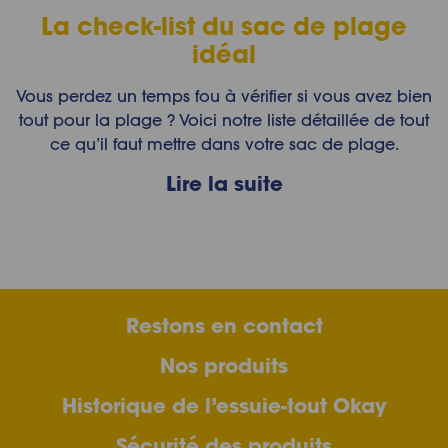
La check-list du sac de plage
idéal
Vous perdez un temps fou à vérifier si vous avez bien
tout pour la plage ? Voici notre liste détaillée de tout
ce qu’il faut mettre dans votre sac de plage.
Lire la suite
Restons en contact
Nos produits
Historique de l’essuie-tout Okay
Sécurité des produits