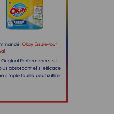
ommandé:
Okay Essuie-tout
nal
Original Performance est
lus absorbant et si efficace
e simple feuille peut suffire