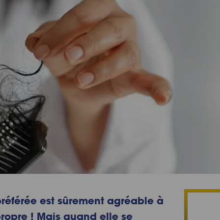
référée est sûrement agréable à
propre ! Mais quand elle se