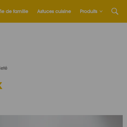
ie de famille
Astuces cuisine
Produits
leté
x