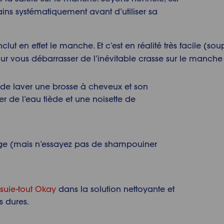
ins systématiquement avant d’utiliser sa
ut en effet le manche. Et c’est en réalité très facile (soup
ur vous débarrasser de l’inévitable crasse sur le manche 
 de laver une brosse à cheveux et son
 de l’eau tiède et une noisette de
ge (mais n’essayez pas de shampouiner
ssuie-tout Okay
dans la solution nettoyante et
s dures.