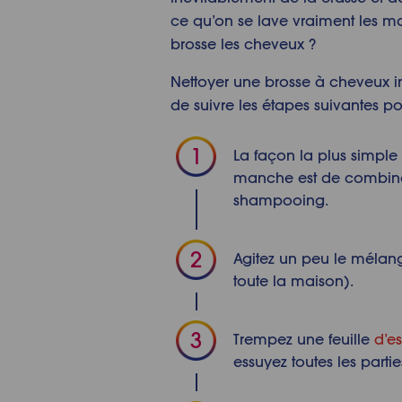
ce qu’on se lave vraiment les ma
brosse les cheveux ?
Nettoyer une brosse à cheveux incl
de suivre les étapes suivantes po
La façon la plus simple
manche est de combiner
shampooing.
Agitez un peu le mélan
toute la maison).
Trempez une feuille
d’e
essuyez toutes les partie