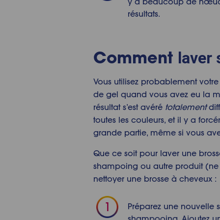
y a beaucoup de nœuds.
résultats.
Comment
laver
Vous utilisez probablement votre
de gel quand vous avez eu la ma
résultat s’est avéré
totalement
dif
toutes les couleurs, et il y a fo
grande partie, même si vous ave
Que ce soit pour laver une brosse
shampoing ou autre produit (ne no
nettoyer une brosse à cheveux :
Préparez une nouvelle s
shampooing. Ajoutez un