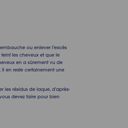
 d’embauche ou enlever l’excès
eint les cheveux et que le
à cheveux en a sûrement vu de
. Il en reste certainement une
r les résidus de laque, d’après-
 vous devez faire pour bien