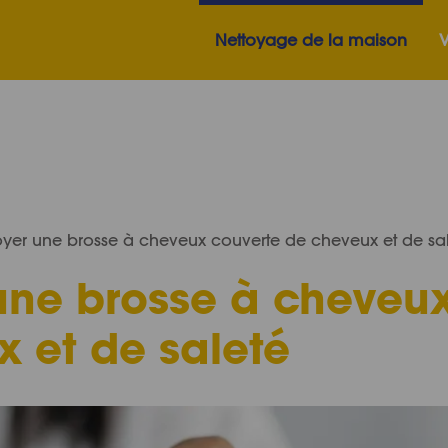
Nettoyage de la maison
V
er une brosse à cheveux couverte de cheveux et de sa
une brosse à cheveu
 et de saleté