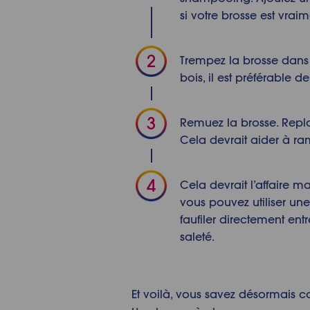
si votre brosse est vraim
Trempez la brosse dans l
bois, il est préférable d
Remuez la brosse. Replon
Cela devrait aider à ram
Cela devrait l’affaire ma
vous pouvez utiliser une
faufiler directement ent
saleté.
Et voilà, vous savez désormais 