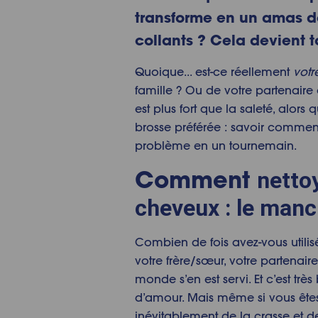
transforme en un amas d
collants ? Cela devient to
Quoique... est-ce réellement
votr
famille ? Ou de votre partenaire
est plus fort que la saleté, alors 
brosse préférée : savoir commen
problème en un tournemain.
Comment
netto
cheveux
: le man
Combien de fois avez-vous utili
votre frère/sœur, votre partenaire
monde s’en est servi. Et c’est trè
d’amour. Mais même si vous êtes la
inévitablement de la crasse et d