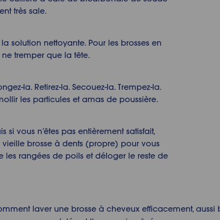
ent très sale.
a solution nettoyante. Pour les brosses en
e ne tremper que la tête.
gez-la. Retirez-la. Secouez-la. Trempez-la.
ollir les particules et amas de poussière.
is si vous n’êtes pas entièrement satisfait,
 vieille brosse à dents (propre) pour vous
re les rangées de poils et déloger le reste de
comment laver une brosse à cheveux efficacement, aussi 