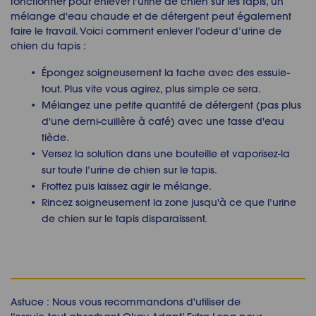
fonctionner pour enlever l’urine de chien sur les tapis, un
mélange d'eau chaude et de détergent peut également
faire le travail. Voici comment enlever l’odeur d’urine de
chien du tapis :
Épongez soigneusement la tache avec des essuie-
tout. Plus vite vous agirez, plus simple ce sera.
Mélangez une petite quantité de détergent (pas plus
d'une demi-cuillère à café) avec une tasse d'eau
tiède.
Versez la solution dans une bouteille et vaporisez-la
sur toute l’urine de chien sur le tapis.
Frottez puis laissez agir le mélange.
Rincez soigneusement la zone jusqu'à ce que l’urine
de chien sur le tapis disparaissent.
Astuce : Nous vous recommandons d'utiliser de