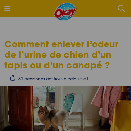
Comment enlever l’odeur
de l’urine de chien
d’un
tapis ou d’un canapé ?
62 personnes ont trouvé cela utile !