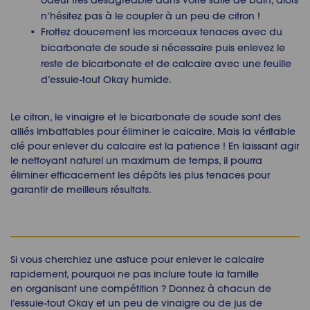
odeur très désagréable dans votre salle de bain, alors
n’hésitez pas à le coupler à un peu de citron !
Frottez doucement les morceaux tenaces avec du
bicarbonate de soude si nécessaire puis enlevez le
reste de bicarbonate et de calcaire avec une feuille
d’essuie-tout Okay humide.
Le citron, le vinaigre et le bicarbonate de soude sont des
alliés imbattables pour éliminer le calcaire. Mais la véritable
clé pour enlever du calcaire est la patience ! En laissant agir
le nettoyant naturel un maximum de temps, il pourra
éliminer efficacement les dépôts les plus tenaces pour
garantir de meilleurs résultats.
Si vous cherchiez une astuce pour enlever le calcaire
rapidement, pourquoi ne pas inclure toute la famille
en organisant une compétition ? Donnez à chacun de
l’essuie-tout Okay et un peu de vinaigre ou de jus de