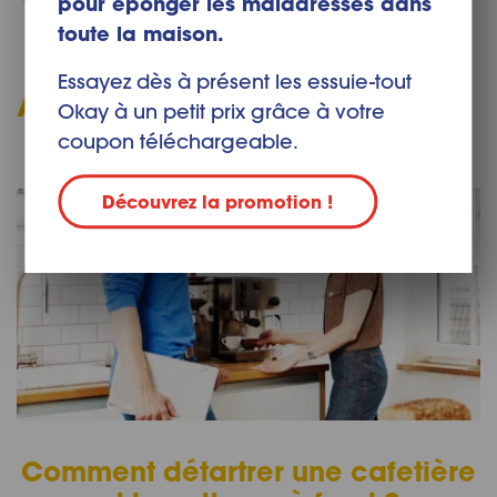
pour éponger les maladresses dans
toute la maison.
Essayez dès à présent les essuie-tout
Articles liés
Okay à un petit prix grâce à votre
coupon téléchargeable.
Découvrez la promotion !
Comment détartrer une cafetière