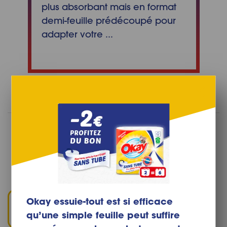
plus absorbant mais en format
demi-feuille prédécoupé pour
adapter votre ...
Avez-vous trouvé cet article utile ?
ou
Okay essuie-tout est si efficace
qu’une simple feuille peut suffire